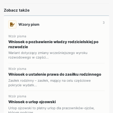
Zobacz także
3
Wzory pism
Wzór pisma
Wniosek o pozbawienie władzy rodzicielskiej po
rozwodzie
Wariant dotyczący zmiany wcześniejszego wyroku
rozwodowego w części...
Wzór pisma
Wniosek o ustalenie prawa do zasiłku rodzinnego
Zasiłek rodzinny – zasiłek, mający na celu częściowe
pokrycie wydatk...
Wzór pisma
Wniosek o urlop ojcowski
Urlop ojcowski to płatny urlop dla pracowników-ojców,
którym podczas...