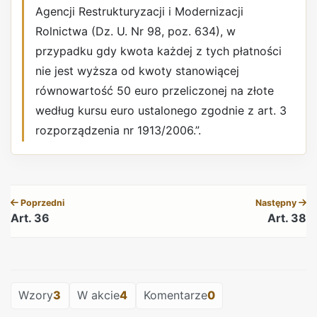
Agencji Restrukturyzacji i Modernizacji
Rolnictwa (Dz. U. Nr 98, poz. 634), w
przypadku gdy kwota każdej z tych płatności
nie jest wyższa od kwoty stanowiącej
równowartość 50 euro przeliczonej na złote
według kursu euro ustalonego zgodnie z art. 3
rozporządzenia nr 1913/2006.”.
REKLAMA
Poprzedni
Następny
Art. 36
Art. 38
REKLAMA
Wzory
3
W akcie
4
Komentarze
0