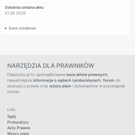
Ostatnia zmiana aktu
01.06.2026
Dane źródłowe
NARZĘDZIA DLA PRAWNIKÓW
Dlajurysty.pl to uporządkowana
baza aktów prawnych
,
najważniejsze
informacje o sądach i prokuraturach
,
forum
do
dyskusji o prawie oraz
wzory pism
i dokumentów w przystępnej
formie.
Linki
Sądy
Prokuratury
Akty Prawne
Wzory pism