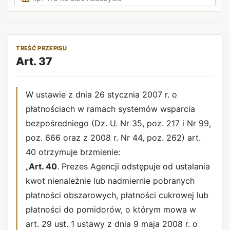
TREŚĆ PRZEPISU
Art. 37
W ustawie z dnia 26 stycznia 2007 r. o
płatnościach w ramach systemów wsparcia
bezpośredniego (Dz. U. Nr 35, poz. 217 i Nr 99,
poz. 666 oraz z 2008 r. Nr 44, poz. 262) art.
40 otrzymuje brzmienie:
„
Art. 40
. Prezes Agencji odstępuje od ustalania
kwot nienależnie lub nadmiernie pobranych
płatności obszarowych, płatności cukrowej lub
płatności do pomidorów, o którym mowa w
art. 29 ust. 1 ustawy z dnia 9 maja 2008 r. o