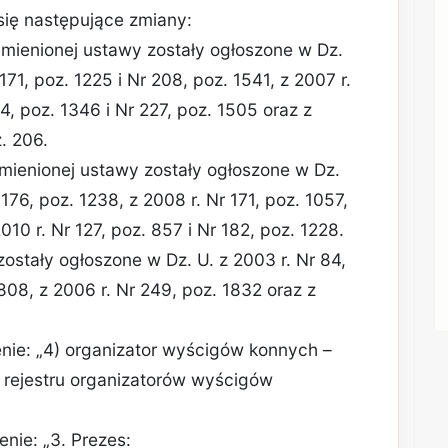
się następujące zmiany:
ymienionej ustawy zostały ogłoszone w Dz.
 171, poz. 1225 i Nr 208, poz. 1541, z 2007 r.
14, poz. 1346 i Nr 227, poz. 1505 oraz z
z. 206.
ymienionej ustawy zostały ogłoszone w Dz.
 176, poz. 1238, z 2008 r. Nr 171, poz. 1057,
010 r. Nr 127, poz. 857 i Nr 182, poz. 1228.
stały ogłoszone w Dz. U. z 2003 r. Nr 84,
1808, z 2006 r. Nr 249, poz. 1832 oraz z
ienie: „4) organizator wyścigów konnych –
o rejestru organizatorów wyścigów
enie: „3. Prezes: