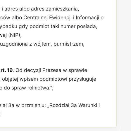
 i adres albo adres zamieszkania,
ców albo Centralnej Ewidencji i Informacji o
zypadku gdy podmiot taki numer posiada,
wej (NIP),
, uzgodniona z wójtem, burmistrzem,
rt. 19
. Od decyzji Prezesa w sprawie
 objętej wpisem podmiotowi przysługuje
 do spraw rolnictwa.”;
ział 3a w brzmieniu: „Rozdział 3a Warunki i
i