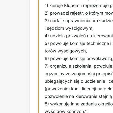
1) kieruje Klubem i reprezentuje 
2) prowadzi rejestr, o którym mow
3) nadaje uprawnienia oraz udzi
i sędziom wyścigowym,
4) udziela pozwoleń na kierowani
5) powołuje komisje techniczne 
torów wyścigowych,
6) powołuje komisję odwoławczą
7) organizuje szkolenia, powołu
egzaminy ze znajomości przepis
ubiegających się o udzielenie lic
(powożenie) koni, licencji na pe
pozwolenie na kierowanie stajni
8) wykonuje inne zadania określo
wyścigów konnych.”;