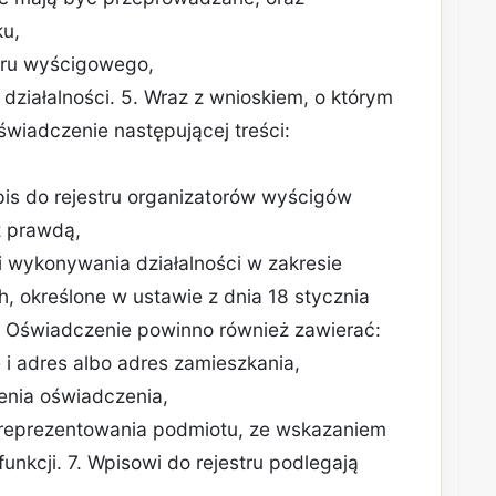
ku,
oru wyścigowego,
działalności. 5. Wraz z wnioskiem, o którym
wiadczenie następującej treści:
is do rejestru organizatorów wyścigów
z prawdą,
i wykonywania działalności w zakresie
 określone w ustawie z dnia 18 stycznia
6. Oświadczenie powinno również zawierać:
 i adres albo adres zamieszkania,
żenia oświadczenia,
 reprezentowania podmiotu, ze wskazaniem
funkcji. 7. Wpisowi do rejestru podlegają