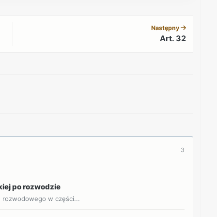
REKLAMA
Następny
Art. 32
REKLAMA
3
kiej po rozwodzie
u rozwodowego w części...