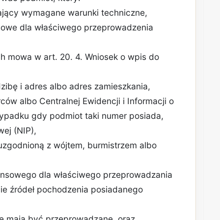
iający wymagane warunki techniczne,
nsowe dla właściwego przeprowadzenia
ch mowa w art. 20. 4. Wniosek o wpis do
zibę i adres albo adres zamieszkania,
ców albo Centralnej Ewidencji i Informacji o
zypadku gdy podmiot taki numer posiada,
wej (NIP),
 uzgodnioną z wójtem, burmistrzem albo
inansowego dla właściwego przeprowadzania
ie źródeł pochodzenia posiadanego
óre mają być przeprowadzane, oraz