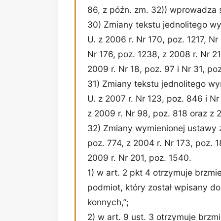
86, z późn. zm. 32)) wprowadza 
30) Zmiany tekstu jednolitego w
U. z 2006 r. Nr 170, poz. 1217, Nr
Nr 176, poz. 1238, z 2008 r. Nr 2
2009 r. Nr 18, poz. 97 i Nr 31, po
31) Zmiany tekstu jednolitego w
U. z 2007 r. Nr 123, poz. 846 i Nr
z 2009 r. Nr 98, poz. 818 oraz z 2
32) Zmiany wymienionej ustawy zo
poz. 774, z 2004 r. Nr 173, poz. 
2009 r. Nr 201, poz. 1540.
1) w art. 2 pkt 4 otrzymuje brzm
podmiot, który został wpisany d
konnych,”;
2) w art. 9 ust. 3 otrzymuje brzmi