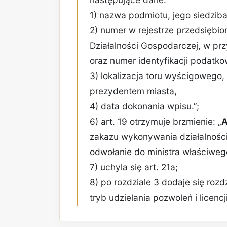
1) nazwa podmiotu, jego siedziba
2) numer w rejestrze przedsiębior
Działalności Gospodarczej, w pr
oraz numer identyfikacji podatko
3) lokalizacja toru wyścigowego
prezydentem miasta,
4) data dokonania wpisu.”;
6) art. 19 otrzymuje brzmienie: „
A
zakazu wykonywania działalności
odwołanie do ministra właściwego
7) uchyla się art. 21a;
8) po rozdziale 3 dodaje się rozd
tryb udzielania pozwoleń i licencj