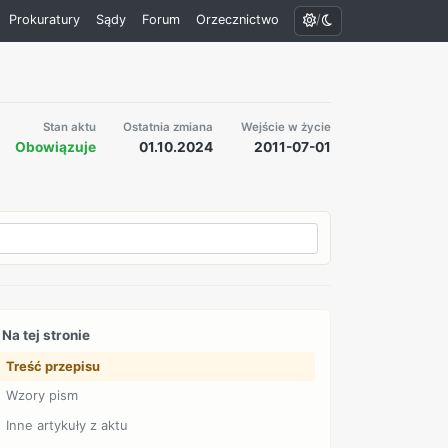
/
Prokuratury
Sądy
Forum
Orzecznictwo
Stan aktu
Ostatnia zmiana
Wejście w życie
Obowiązuje
01.10.2024
2011-07-01
Na tej stronie
Treść przepisu
Wzory pism
Inne artykuły z aktu