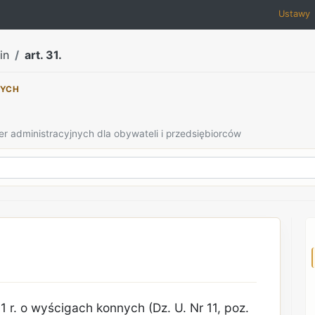
Ustawy
in
art. 31.
NYCH
er administracyjnych dla obywateli i przedsiębiorców
1 r. o wyścigach konnych (Dz. U. Nr 11, poz.