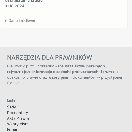
Ostatnia zmiana aktu
01.10.2024
Dane źródłowe
NARZĘDZIA DLA PRAWNIKÓW
Dlajurysty.pl to uporządkowana
baza aktów prawnych
,
najważniejsze
informacje o sądach i prokuraturach
,
forum
do
dyskusji o prawie oraz
wzory pism
i dokumentów w przystępnej
formie.
Linki
Sądy
Prokuratury
Akty Prawne
Wzory pism
Forum