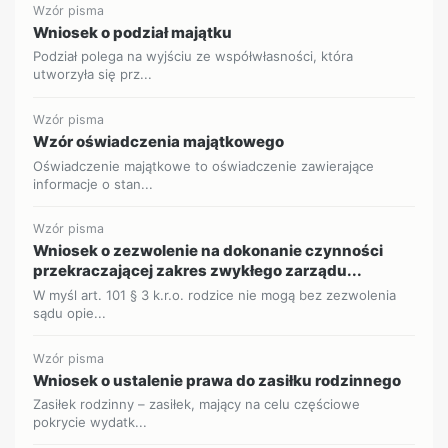
Wzór pisma
Wniosek o podział majątku
Podział polega na wyjściu ze współwłasności, która
utworzyła się prz...
Wzór pisma
Wzór oświadczenia majątkowego
Oświadczenie majątkowe to oświadczenie zawierające
informacje o stan...
Wzór pisma
Wniosek o zezwolenie na dokonanie czynności
przekraczającej zakres zwykłego zarządu...
W myśl art. 101 § 3 k.r.o. rodzice nie mogą bez zezwolenia
sądu opie...
Wzór pisma
Wniosek o ustalenie prawa do zasiłku rodzinnego
Zasiłek rodzinny – zasiłek, mający na celu częściowe
pokrycie wydatk...