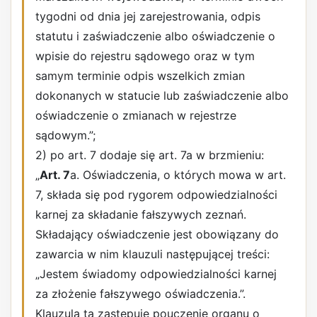
tygodni od dnia jej zarejestrowania, odpis
statutu i zaświadczenie albo oświadczenie o
wpisie do rejestru sądowego oraz w tym
samym terminie odpis wszelkich zmian
dokonanych w statucie lub zaświadczenie albo
oświadczenie o zmianach w rejestrze
sądowym.”;
2) po art. 7 dodaje się art. 7a w brzmieniu:
„
Art. 7
a. Oświadczenia, o których mowa w art.
7, składa się pod rygorem odpowiedzialności
karnej za składanie fałszywych zeznań.
Składający oświadczenie jest obowiązany do
zawarcia w nim klauzuli następującej treści:
„Jestem świadomy odpowiedzialności karnej
za złożenie fałszywego oświadczenia.”.
Klauzula ta zastępuje pouczenie organu o