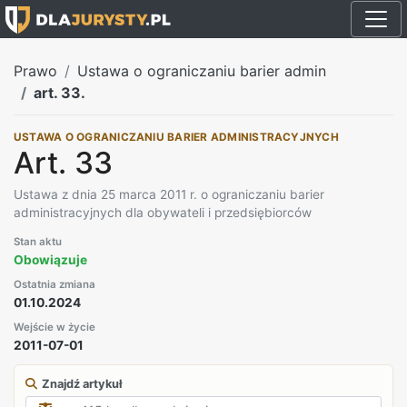
Prawo
Ustawa o ograniczaniu barier admin
art. 33.
USTAWA O OGRANICZANIU BARIER ADMINISTRACYJNYCH
Art. 33
Ustawa z dnia 25 marca 2011 r. o ograniczaniu barier
administracyjnych dla obywateli i przedsiębiorców
Stan aktu
Obowiązuje
Ostatnia zmiana
01.10.2024
Wejście w życie
2011-07-01
Znajdź artykuł