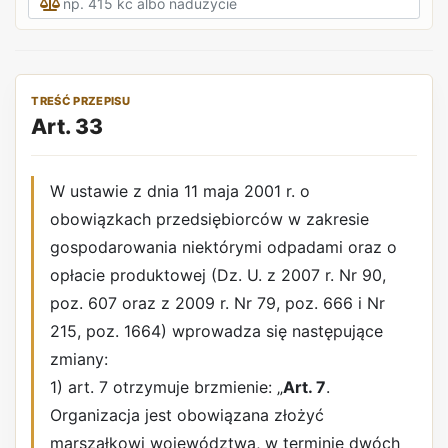
TREŚĆ PRZEPISU
Art. 33
W ustawie z dnia 11 maja 2001 r. o
obowiązkach przedsiębiorców w zakresie
gospodarowania niektórymi odpadami oraz o
opłacie produktowej (Dz. U. z 2007 r. Nr 90,
poz. 607 oraz z 2009 r. Nr 79, poz. 666 i Nr
215, poz. 1664) wprowadza się następujące
zmiany:
1) art. 7 otrzymuje brzmienie: „
Art. 7
.
Organizacja jest obowiązana złożyć
marszałkowi województwa, w terminie dwóch