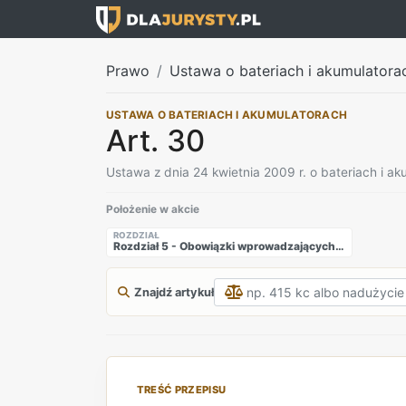
Prawo
Ustawa o bateriach i akumulatora
USTAWA O BATERIACH I AKUMULATORACH
Art. 30
Ustawa z dnia 24 kwietnia 2009 r. o bateriach i a
Położenie w akcie
ROZDZIAŁ
Rozdział 5 - Obowiązki wprowadzających baterie lub akumulatory
Znajdź artykuł
TREŚĆ PRZEPISU