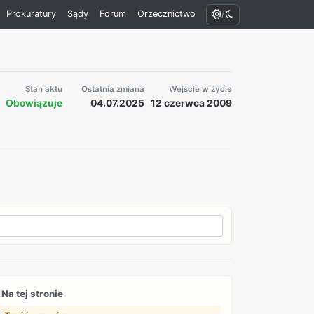
/
Prokuratury
Sądy
Forum
Orzecznictwo
Stan aktu
Ostatnia zmiana
Wejście w życie
Obowiązuje
04.07.2025
12 czerwca 2009
Na tej stronie