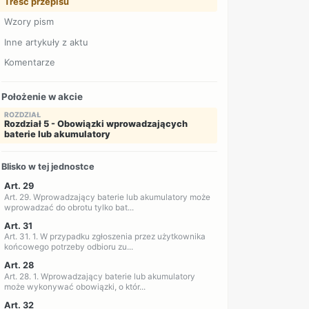
Treść przepisu
Wzory pism
Inne artykuły z aktu
Komentarze
Położenie w akcie
ROZDZIAŁ
Rozdział 5 - Obowiązki wprowadzających
baterie lub akumulatory
Blisko w tej jednostce
Art. 29
Art. 29. Wprowadzający baterie lub akumulatory może
wprowadzać do obrotu tylko bat...
Art. 31
Art. 31. 1. W przypadku zgłoszenia przez użytkownika
końcowego potrzeby odbioru zu...
Art. 28
Art. 28. 1. Wprowadzający baterie lub akumulatory
może wykonywać obowiązki, o któr...
Art. 32