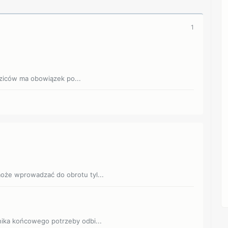
1
ziców ma obowiązek po...
może wprowadzać do obrotu tyl...
nika końcowego potrzeby odbi...