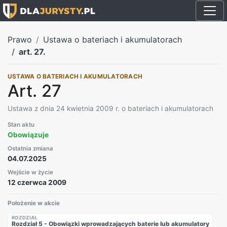
Prawo
Ustawa o bateriach i akumulatorach
art. 27.
USTAWA O BATERIACH I AKUMULATORACH
Art. 27
Ustawa z dnia 24 kwietnia 2009 r. o bateriach i akumulatorach
Stan aktu
Obowiązuje
Ostatnia zmiana
04.07.2025
Wejście w życie
12 czerwca 2009
Położenie w akcie
ROZDZIAŁ
Rozdział 5 - Obowiązki wprowadzających baterie lub akumulatory