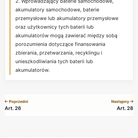
2. Wprowadzający baterie samochodowe,
akumulatory samochodowe, baterie
przemysłowe lub akumulatory przemysłowe
oraz użytkownicy tych baterii lub
akumulatorów mogą zawierać między sobą
porozumienia dotyczące finansowania
zbierania, przetwarzania, recyklingu i
unieszkodliwiania tych baterii lub
akumulatorów.
REKLAMA
Poprzedni
Następny
Art. 26
Art. 28
REKLAMA