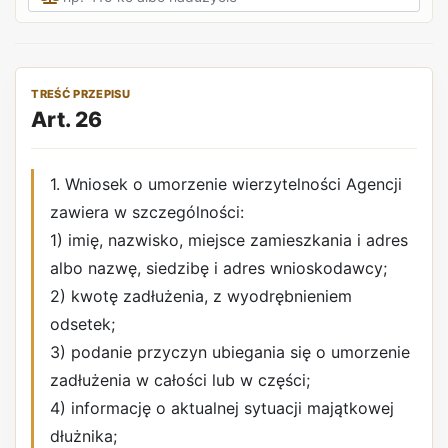
TREŚĆ PRZEPISU
Art. 26
1. Wniosek o umorzenie wierzytelności Agencji
zawiera w szczególności:
1) imię, nazwisko, miejsce zamieszkania i adres
albo nazwę, siedzibę i adres wnioskodawcy;
2) kwotę zadłużenia, z wyodrębnieniem
odsetek;
3) podanie przyczyn ubiegania się o umorzenie
zadłużenia w całości lub w części;
4) informację o aktualnej sytuacji majątkowej
dłużnika;