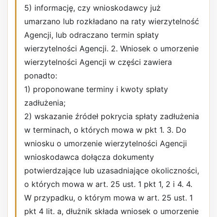
5) informację, czy wnioskodawcy już
umarzano lub rozkładano na raty wierzytelność
Agencji, lub odraczano termin spłaty
wierzytelności Agencji. 2. Wniosek o umorzenie
wierzytelności Agencji w części zawiera
ponadto:
1) proponowane terminy i kwoty spłaty
zadłużenia;
2) wskazanie źródeł pokrycia spłaty zadłużenia
w terminach, o których mowa w pkt 1. 3. Do
wniosku o umorzenie wierzytelności Agencji
wnioskodawca dołącza dokumenty
potwierdzające lub uzasadniające okoliczności,
o których mowa w art. 25 ust. 1 pkt 1, 2 i 4. 4.
W przypadku, o którym mowa w art. 25 ust. 1
pkt 4 lit. a, dłużnik składa wniosek o umorzenie