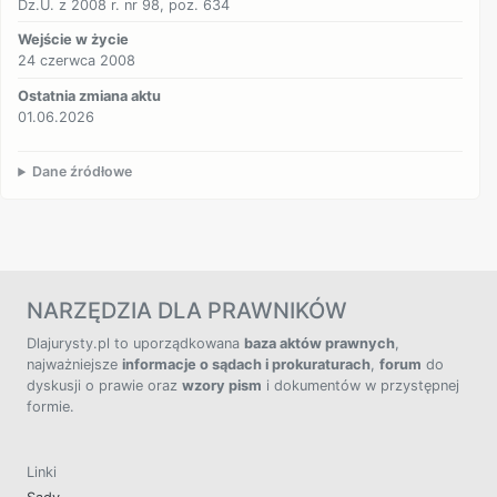
Dz.U. z 2008 r. nr 98, poz. 634
Wejście w życie
24 czerwca 2008
Ostatnia zmiana aktu
01.06.2026
Dane źródłowe
NARZĘDZIA DLA PRAWNIKÓW
Dlajurysty.pl to uporządkowana
baza aktów prawnych
,
najważniejsze
informacje o sądach i prokuraturach
,
forum
do
dyskusji o prawie oraz
wzory pism
i dokumentów w przystępnej
formie.
Linki