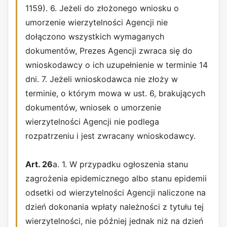
1159). 6. Jeżeli do złożonego wniosku o
umorzenie wierzytelności Agencji nie
dołączono wszystkich wymaganych
dokumentów, Prezes Agencji zwraca się do
wnioskodawcy o ich uzupełnienie w terminie 14
dni. 7. Jeżeli wnioskodawca nie złoży w
terminie, o którym mowa w ust. 6, brakujących
dokumentów, wniosek o umorzenie
wierzytelności Agencji nie podlega
rozpatrzeniu i jest zwracany wnioskodawcy.
Art. 26
a. 1. W przypadku ogłoszenia stanu
zagrożenia epidemicznego albo stanu epidemii
odsetki od wierzytelności Agencji naliczone na
dzień dokonania wpłaty należności z tytułu tej
wierzytelności, nie później jednak niż na dzień