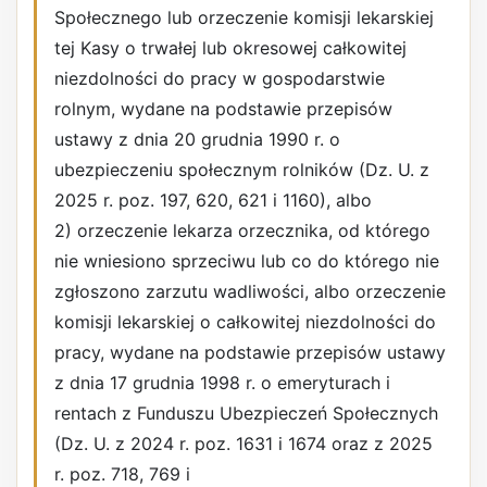
Społecznego lub orzeczenie komisji lekarskiej
tej Kasy o trwałej lub okresowej całkowitej
niezdolności do pracy w gospodarstwie
rolnym, wydane na podstawie przepisów
ustawy z dnia 20 grudnia 1990 r. o
ubezpieczeniu społecznym rolników (Dz. U. z
2025 r. poz. 197, 620, 621 i 1160), albo
2) orzeczenie lekarza orzecznika, od którego
nie wniesiono sprzeciwu lub co do którego nie
zgłoszono zarzutu wadliwości, albo orzeczenie
komisji lekarskiej o całkowitej niezdolności do
pracy, wydane na podstawie przepisów ustawy
z dnia 17 grudnia 1998 r. o emeryturach i
rentach z Funduszu Ubezpieczeń Społecznych
(Dz. U. z 2024 r. poz. 1631 i 1674 oraz z 2025
r. poz. 718, 769 i