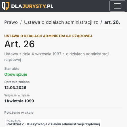
Prawo
Ustawa o działach administracji rz
art. 26.
USTAWA O DZIAŁACH ADMINISTRACJI RZĄDOWEJ
Art. 26
Ustawa z dnia 4 września 1997 r. o działach administracji
rządowej
Stan aktu
Obowiązuje
Ostatnia zmiana
12.03.2026
Wejście w życie
1 kwietnia 1999
Położenie w akcie
ROZDZIAŁ
Rozdział 2 - Klasyfikacja działów administracji rządowej