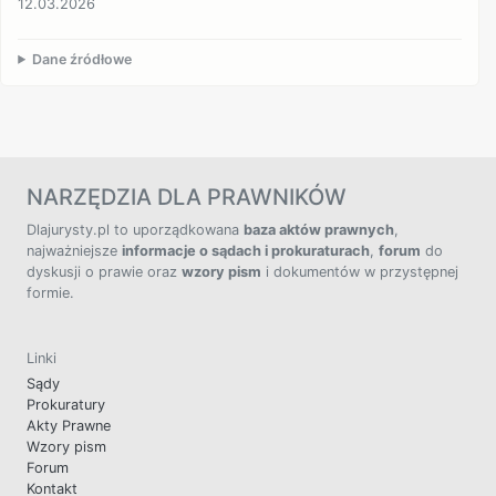
12.03.2026
Dane źródłowe
NARZĘDZIA DLA PRAWNIKÓW
Dlajurysty.pl to uporządkowana
baza aktów prawnych
,
najważniejsze
informacje o sądach i prokuraturach
,
forum
do
dyskusji o prawie oraz
wzory pism
i dokumentów w przystępnej
formie.
Linki
Sądy
Prokuratury
Akty Prawne
Wzory pism
Forum
Kontakt