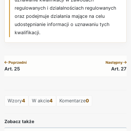
regulowanych i działalnościach regulowanych
oraz podejmuje działania mające na celu
udostępnianie informacji o uznawaniu tych
kwalifikacji.
REKLAMA
Poprzedni
Następny
Art. 25
Art. 27
REKLAMA
Wzory
4
W akcie
4
Komentarze
0
Zobacz także