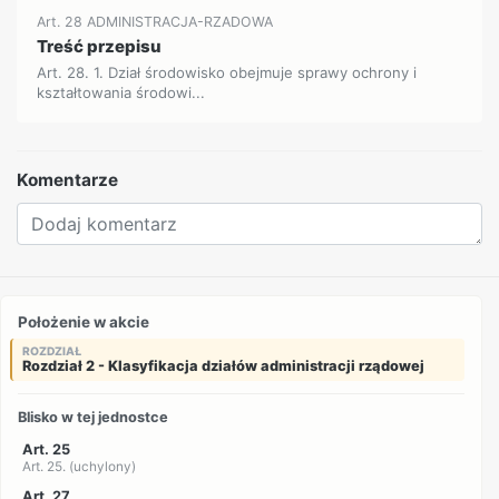
Art. 28 ADMINISTRACJA-RZADOWA
Treść przepisu
Art. 28. 1. Dział środowisko obejmuje sprawy ochrony i
kształtowania środowi...
Komentarze
Położenie w akcie
ROZDZIAŁ
Rozdział 2 - Klasyfikacja działów administracji rządowej
Blisko w tej jednostce
Art. 25
Art. 25. (uchylony)
Art. 27