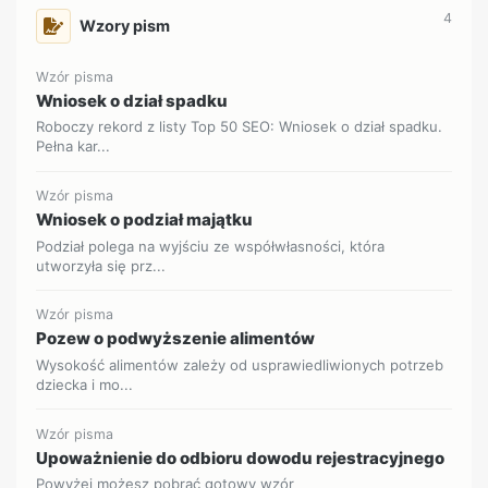
4
Wzory pism
Wzór pisma
Wniosek o dział spadku
Roboczy rekord z listy Top 50 SEO: Wniosek o dział spadku.
Pełna kar...
Wzór pisma
Wniosek o podział majątku
Podział polega na wyjściu ze współwłasności, która
utworzyła się prz...
Wzór pisma
Pozew o podwyższenie alimentów
Wysokość alimentów zależy od usprawiedliwionych potrzeb
dziecka i mo...
Wzór pisma
Upoważnienie do odbioru dowodu rejestracyjnego
Powyżej możesz pobrać gotowy wzór