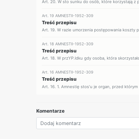
Art. 20. W sto sunku do osób, które korzystają z p
Art. 19 AMNESTII-1952-309
Treść przepisu
Art. 19. W razie umorzenia postępowania koszty p
Art. 18 AMNESTII-1952-309
Treść przepisu
Art. 18. W przYP.ldku gdy osoba, która skorzystała 
Art. 16 AMNESTII-1952-309
Treść przepisu
Art. 16. 1. Amnestię stos'u je organ, przed którym
Komentarze