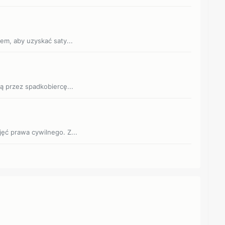
em, aby uzyskać saty...
ą przez spadkobiercę...
ęć prawa cywilnego. Z...