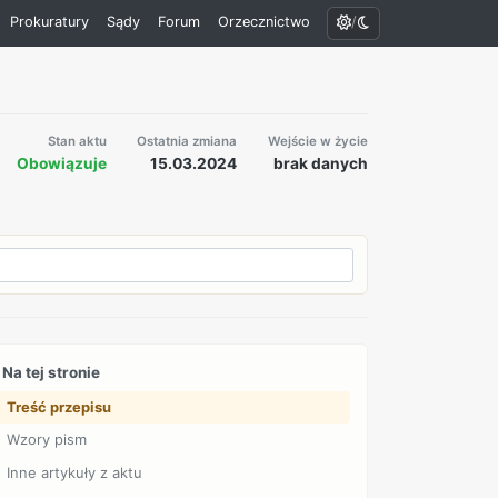
/
Prokuratury
Sądy
Forum
Orzecznictwo
Stan aktu
Ostatnia zmiana
Wejście w życie
Obowiązuje
15.03.2024
brak danych
Na tej stronie
Treść przepisu
Wzory pism
Inne artykuły z aktu