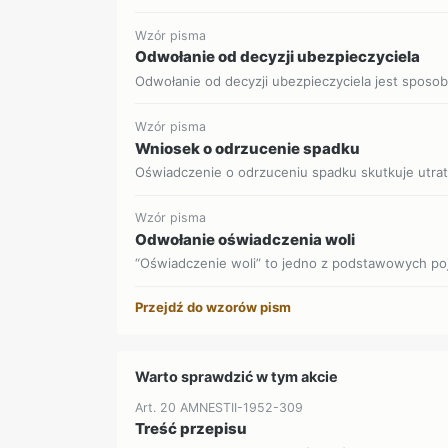
Wzór pisma
Odwołanie od decyzji ubezpieczyciela
Odwołanie od decyzji ubezpieczyciela jest sposob
Wzór pisma
Wniosek o odrzucenie spadku
Oświadczenie o odrzuceniu spadku skutkuje utrat
Wzór pisma
Odwołanie oświadczenia woli
“Oświadczenie woli” to jedno z podstawowych poj
Przejdź do wzorów pism
Warto sprawdzić w tym akcie
Art. 20 AMNESTII-1952-309
Treść przepisu