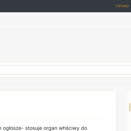
Ustawy
m ogłosze- stosuje organ whściwy do