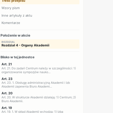
Treść przepisu
Wzory pism
Inne artykuły z aktu
Komentarze
Położenie w akcie
ROZDZIAŁ
Rozdział 4 - Organy Akademii
Blisko w tej jednostce
Art. 21
Art. 21. Do zadań Centrum należy w szczególności: 1)
organizowanie sympozjów nauko...
Art. 23
Art. 23. 1. Obsługę administracyjną Akademii i Izb
Akademii zapewnia Biuro Akademi...
Art. 20
Art. 20. W strukturze Akademii działają: 1) Centrum; 2)
Biuro Akademii.
Art. 19
Art. 19. 1. W skład Akademii wchodzą: 1) Izba