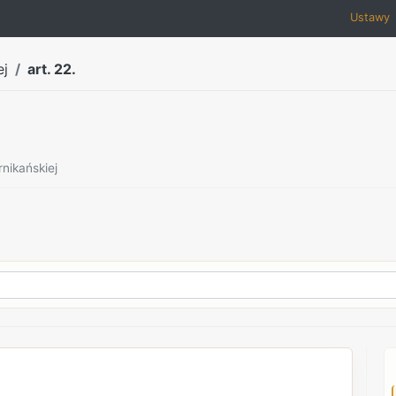
Ustawy
ej
art. 22.
nikańskiej