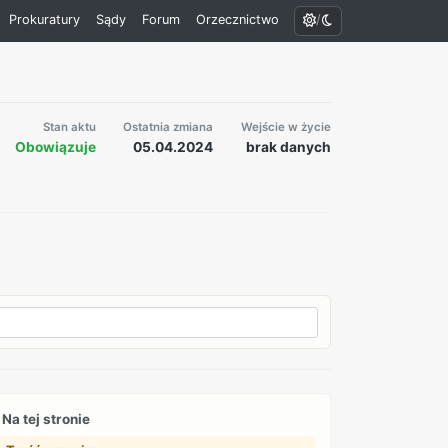
/
Prokuratury
Sądy
Forum
Orzecznictwo
Stan aktu
Ostatnia zmiana
Wejście w życie
Obowiązuje
05.04.2024
brak danych
Na tej stronie