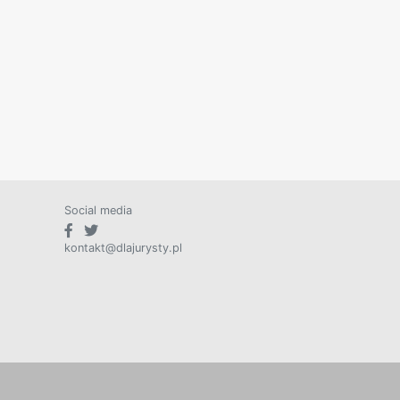
Social media
kontakt@dlajurysty.pl