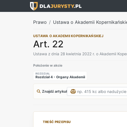
Prawo
Ustawa o Akademii Kopernikański
USTAWA O AKADEMII KOPERNIKAŃSKIEJ
Art. 22
Ustawa z dnia 28 kwietnia 2022 r. o Akademii Koper
Położenie w akcie
ROZDZIAŁ
Rozdział 4 - Organy Akademii
Znajdź artykuł
TREŚĆ PRZEPISU