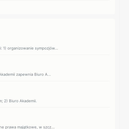
i: 1) organizowanie sympozjów...
 Akademii zapewnia Biuro A...
m; 2) Biuro Akademii.
nne prawa majątkowe, w szcz...