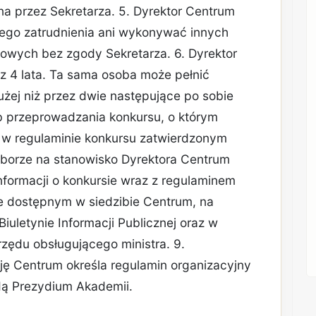
a przez Sekretarza. 5. Dyrektor Centrum
go zatrudnienia ani wykonywać innych
owych bez zgody Sekretarza. 6. Dyrektor
ez 4 lata. Ta sama osoba może pełnić
użej niż przez dwie następujące po sobie
b przeprowadzania konkursu, o którym
z w regulaminie konkursu zatwierdzonym
naborze na stanowisko Dyrektora Centrum
nformacji o konkursie wraz z regulaminem
e dostępnym w siedzibie Centrum, na
iuletynie Informacji Publicznej oraz w
urzędu obsługującego ministra. 9.
ję Centrum określa regulamin organizacyjny
dą Prezydium Akademii.