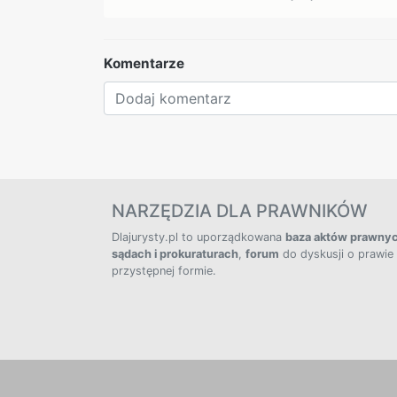
Komentarze
NARZĘDZIA DLA PRAWNIKÓW
Dlajurysty.pl to uporządkowana
baza aktów prawny
sądach i prokuraturach
,
forum
do dyskusji o prawie
przystępnej formie.