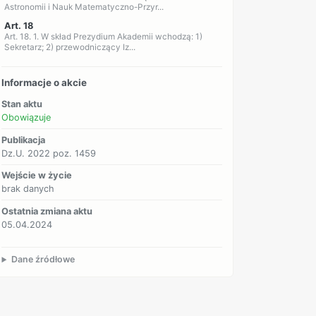
Astronomii i Nauk Matematyczno-Przyr...
Art. 18
Art. 18. 1. W skład Prezydium Akademii wchodzą: 1)
Sekretarz; 2) przewodniczący Iz...
Informacje o akcie
Stan aktu
Obowiązuje
Publikacja
Dz.U. 2022 poz. 1459
Wejście w życie
brak danych
Ostatnia zmiana aktu
05.04.2024
Dane źródłowe