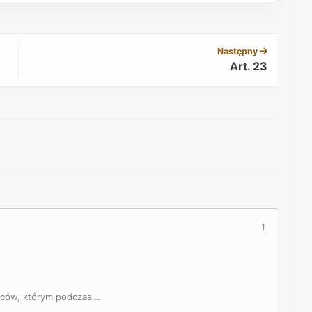
REKLAMA
Następny
Art. 23
REKLAMA
1
jców, którym podczas...