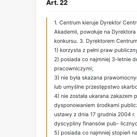
Art. 22
1. Centrum kieruje Dyrektor Cent
Akademii, powołuje na Dyrektor
konkursu. 3. Dyrektorem Centrum
1) korzysta z pełni praw publiczn
2) posiada co najmniej 3-letnie
pracowniczymi;
3) nie była skazana prawomocn
lub umyślne przestępstwo skarb
4) nie została ukarana zakazem p
dysponowaniem środkami publiczn
ustawy z dnia 17 grudnia 2004 r.
dyscypliny finansów pub- licznych
5) posiada co najmniej stopień 