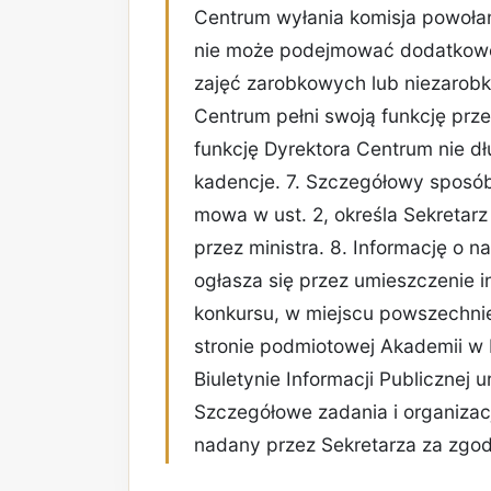
Centrum wyłania komisja powołan
nie może podejmować dodatkowe
zajęć zarobkowych lub niezarobk
Centrum pełni swoją funkcję prz
funkcję Dyrektora Centrum nie dł
kadencje. 7. Szczegółowy sposó
mowa w ust. 2, określa Sekretar
przez ministra. 8. Informację o 
ogłasza się przez umieszczenie i
konkursu, w miejscu powszechni
stronie podmiotowej Akademii w B
Biuletynie Informacji Publicznej 
Szczegółowe zadania i organizac
nadany przez Sekretarza za zgo