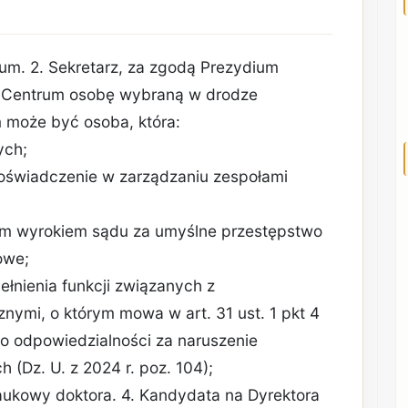
rum. 2. Sekretarz, za zgodą Prezydium
a Centrum osobę wybraną w drodze
 może być osoba, która:
ych;
 doświadczenie w zarządzaniu zespołami
ym wyrokiem sądu za umyślne przestępstwo
owe;
ełnienia funkcji związanych z
ymi, o którym mowa w art. 31 ust. 1 pkt 4
 o odpowiedzialności za naruszenie
 (Dz. U. z 2024 r. poz. 104);
naukowy doktora. 4. Kandydata na Dyrektora