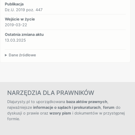
Publikacja
Dz.U. 2019 poz. 447
Wejście w życie
2019-03-22
Ostatnia zmiana aktu
13.03.2025
Dane źródłowe
NARZĘDZIA DLA PRAWNIKÓW
Dlajurysty.pl to uporządkowana
baza aktów prawnych
,
najważniejsze
informacje o sądach i prokuraturach
,
forum
do
dyskusji o prawie oraz
wzory pism
i dokumentów w przystępnej
formie.