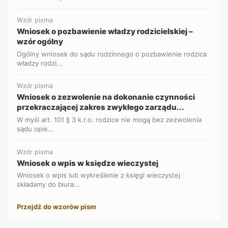
Wzór pisma
Wniosek o pozbawienie władzy rodzicielskiej –
wzór ogólny
Ogólny wniosek do sądu rodzinnego o pozbawienie rodzica
władzy rodzi...
Wzór pisma
Wniosek o zezwolenie na dokonanie czynności
przekraczającej zakres zwykłego zarządu...
W myśl art. 101 § 3 k.r.o. rodzice nie mogą bez zezwolenia
sądu opie...
Wzór pisma
Wniosek o wpis w księdze wieczystej
Wniosek o wpis lub wykreślenie z księgi wieczystej
składamy do biura...
Przejdź do wzorów pism