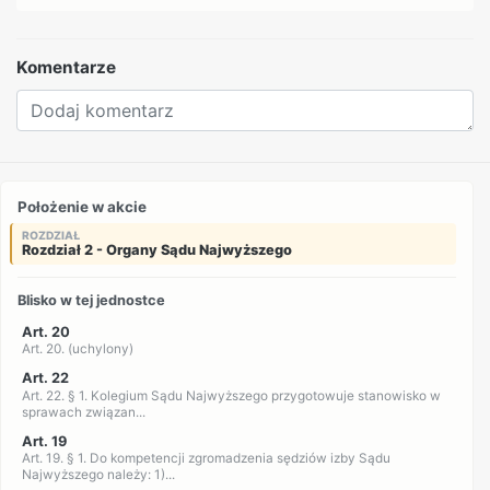
Komentarze
Położenie w akcie
ROZDZIAŁ
Rozdział 2 - Organy Sądu Najwyższego
Blisko w tej jednostce
Art. 20
Art. 20. (uchylony)
Art. 22
Art. 22. § 1. Kolegium Sądu Najwyższego przygotowuje stanowisko w
sprawach związan...
Art. 19
Art. 19. § 1. Do kompetencji zgromadzenia sędziów izby Sądu
Najwyższego należy: 1)...