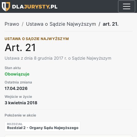
Prawo
Ustawa o Sądzie Najwyższym
art. 21.
USTAWA O SĄDZIE NAJWYŻSZYM
Art. 21
Ustawa z dnia 8 grudnia 2017 r. o Sądzie Najwyższym
Stan aktu
Obowiązuje
Ostatnia zmiana
17.04.2026
Wejście w życie
3 kwietnia 2018
Położenie w akcie
ROZDZIAŁ
Rozdział 2 - Organy Sądu Najwyższego