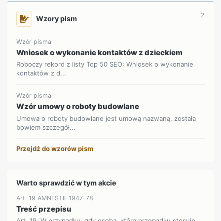
2
Wzory pism
Wzór pisma
Wniosek o wykonanie kontaktów z dzieckiem
Roboczy rekord z listy Top 50 SEO: Wniosek o wykonanie
kontaktów z d...
Wzór pisma
Wzór umowy o roboty budowlane
Umowa o roboty budowlane jest umową nazwaną, została
bowiem szczegół...
Przejdź do wzorów pism
Warto sprawdzić w tym akcie
Art. 19 AMNESTII-1947-78
Treść przepisu
Art. 19. W przypadku, gdy osoba, która przepadku stosuje