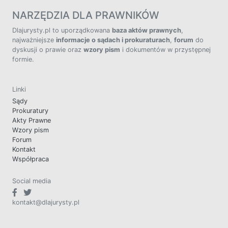
NARZĘDZIA DLA PRAWNIKÓW
Dlajurysty.pl to uporządkowana
baza aktów prawnych
,
najważniejsze
informacje o sądach i prokuraturach
,
forum
do
dyskusji o prawie oraz
wzory pism
i dokumentów w przystępnej
formie.
Linki
Sądy
Prokuratury
Akty Prawne
Wzory pism
Forum
Kontakt
Współpraca
Social media
kontakt@dlajurysty.pl