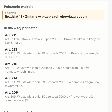
Położenie w akcie
ROZDZIAŁ
Rozdział 11 - Zmiany w przepisach obowiązujących
Blisko w tej jednostce
Art. 211
Art. 211. W ustawie z dnia 21 lipca 2000 r. - Prawo telekomunikacyjne
(Dz. U. Nr 7...
Art. 213
Art. 213. W ustawie z dnia 29 listopada 2000 r. - Prawo atomowe (Dz.
U. z 2001 r....
Art. 210
Art. 210. W ustawie z dnia 20 lipca 2000 r. o ogłaszaniu aktów
normatywnych i niek...
Art. 214
Art. 214. W ustawie z dnia 29 listopada 2000 r. o obrocie z zagranicą
towarami, te...
Art. 209
Art. 209. W ustawie z dnia 30 czerwca 2000 r. - Prawo własności
przemysłowej (Dz....