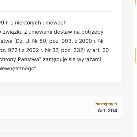
99 r. o niektórych umowach
 związku z umowami dostaw na potrzeby
twa (Dz. U. Nr 80, poz. 903, z 2000 r. Nr
oz. 972 i z 2002 r. Nr 37, poz. 332) w art. 20
chrony Państwa” zastępuje się wyrazami
Wewnętrznego”.
REKLAMA
Następny
Art. 204
REKLAMA