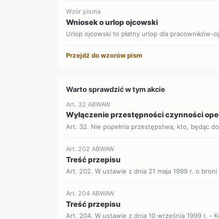
Wzór pisma
Wniosek o urlop ojcowski
Urlop ojcowski to płatny urlop dla pracowników-o
Przejdź do wzorów pism
Warto sprawdzić w tym akcie
Art. 32 ABWAW
Wyłączenie przestępności czynności op
Art. 32. Nie popełnia przestępstwa, kto, będąc d
Art. 202 ABWAW
Treść przepisu
Art. 202. W ustawie z dnia 21 maja 1999 r. o broni i
Art. 204 ABWAW
Treść przepisu
Art. 204. W ustawie z dnia 10 września 1999 r. - 