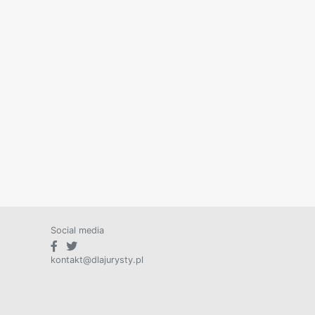
Social media
kontakt@dlajurysty.pl