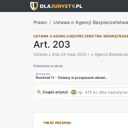
Prawo
Ustawa o Agencji Bezpieczeństw
USTAWA O AGENCJI BEZPIECZEŃSTWA WEWNĘTRZN
Art. 203
Ustawa z dnia 24 maja 2002 r. o Agencji Bezpiec
Położenie w akcie
ROZDZIAŁ
Rozdział 11 - Zmiany w przepisach obowiązujących
Znajdź artykuł
TREŚĆ PRZEPISU