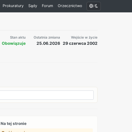
/
Prokuratury
Sądy
Forum
Orzecznictwo
Stan aktu
Ostatnia zmiana
Wejście w życie
Obowiązuje
25.06.2026
29 czerwca 2002
Na tej stronie