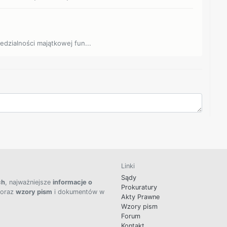
edzialności majątkowej fun...
Linki
Sądy
ch
, najważniejsze
informacje o
Prokuratury
 oraz
wzory pism
i dokumentów w
Akty Prawne
Wzory pism
Forum
Kontakt