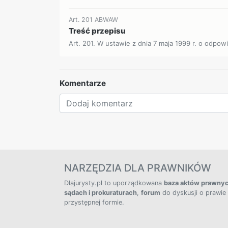
Art. 201 ABWAW
Treść przepisu
Art. 201. W ustawie z dnia 7 maja 1999 r. o odpowi
Komentarze
NARZĘDZIA DLA PRAWNIKÓW
Dlajurysty.pl to uporządkowana
baza aktów prawny
sądach i prokuraturach
,
forum
do dyskusji o prawie
przystępnej formie.