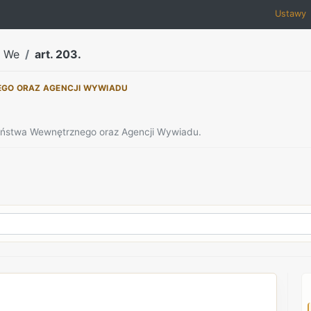
Ustawy
a We
art. 203.
EGO ORAZ AGENCJI WYWIADU
zeństwa Wewnętrznego oraz Agencji Wywiadu.