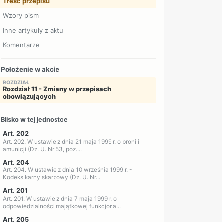
Treść przepisu
Wzory pism
Inne artykuły z aktu
Komentarze
Położenie w akcie
ROZDZIAŁ
Rozdział 11 - Zmiany w przepisach
obowiązujących
Blisko w tej jednostce
Art. 202
Art. 202. W ustawie z dnia 21 maja 1999 r. o broni i
amunicji (Dz. U. Nr 53, poz....
Art. 204
Art. 204. W ustawie z dnia 10 września 1999 r. -
Kodeks karny skarbowy (Dz. U. Nr...
Art. 201
Art. 201. W ustawie z dnia 7 maja 1999 r. o
odpowiedzialności majątkowej funkcjona...
Art. 205