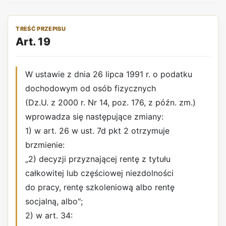
TREŚĆ PRZEPISU
Art. 19
W ustawie z dnia 26 lipca 1991 r. o podatku
dochodowym od osób fizycznych
(Dz.U. z 2000 r. Nr 14, poz. 176, z późn. zm.)
wprowadza się następujące zmiany:
1) w art. 26 w ust. 7d pkt 2 otrzymuje
brzmienie:
„2) decyzji przyznającej rentę z tytułu
całkowitej lub częściowej niezdolności
do pracy, rentę szkoleniową albo rentę
socjalną, albo";
2) w art. 34: