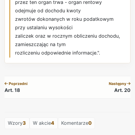
przez ten organ trwa - organ rentowy
odejmuje od dochodu kwoty
zwrotów dokonanych w roku podatkowym
przy ustalaniu wysokości
zaliczek oraz w rocznym obliczeniu dochodu,
zamieszczając na tym
rozliczeniu odpowiednie informacje.".
REKLAMA
Poprzedni
Następny
Art. 18
Art. 20
REKLAMA
Wzory
3
W akcie
4
Komentarze
0