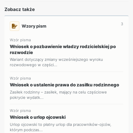
Zobacz także
3
Wzory pism
Wzór pisma
Wniosek o pozbawienie władzy rodzicielskiej po
rozwodzie
Wariant dotyczący zmiany wcześniejszego wyroku
rozwodowego w części...
Wzór pisma
Wniosek o ustalenie prawa do zasiłku rodzinnego
Zasiłek rodzinny – zasiłek, mający na celu częściowe
pokrycie wydatk...
Wzór pisma
Wniosek o urlop ojcowski
Urlop ojcowski to płatny urlop dla pracowników-ojców,
którym podczas...