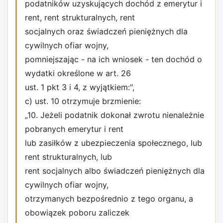
podatników uzyskujących dochód z emerytur i
rent, rent strukturalnych, rent
socjalnych oraz świadczeń pieniężnych dla
cywilnych ofiar wojny,
pomniejszając - na ich wniosek - ten dochód o
wydatki określone w art. 26
ust. 1 pkt 3 i 4, z wyjątkiem:",
c) ust. 10 otrzymuje brzmienie:
„10. Jeżeli podatnik dokonał zwrotu nienależnie
pobranych emerytur i rent
lub zasiłków z ubezpieczenia społecznego, lub
rent strukturalnych, lub
rent socjalnych albo świadczeń pieniężnych dla
cywilnych ofiar wojny,
otrzymanych bezpośrednio z tego organu, a
obowiązek poboru zaliczek