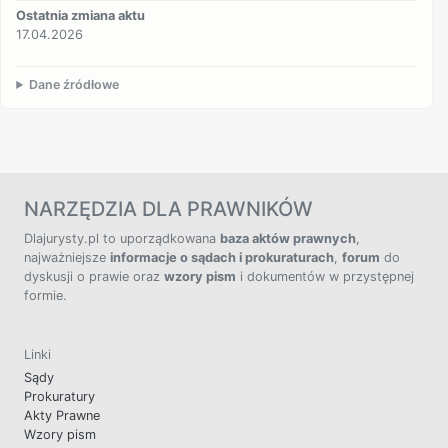
Ostatnia zmiana aktu
17.04.2026
Dane źródłowe
NARZĘDZIA DLA PRAWNIKÓW
Dlajurysty.pl to uporządkowana
baza aktów prawnych
,
najważniejsze
informacje o sądach i prokuraturach
,
forum
do
dyskusji o prawie oraz
wzory pism
i dokumentów w przystępnej
formie.
Linki
Sądy
Prokuratury
Akty Prawne
Wzory pism