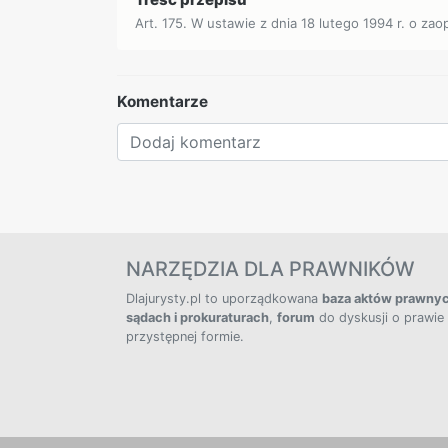
Art. 175. W ustawie z dnia 18 lutego 1994 r. o za
Komentarze
NARZĘDZIA DLA PRAWNIKÓW
Dlajurysty.pl to uporządkowana
baza aktów prawny
sądach i prokuraturach
,
forum
do dyskusji o prawie
przystępnej formie.