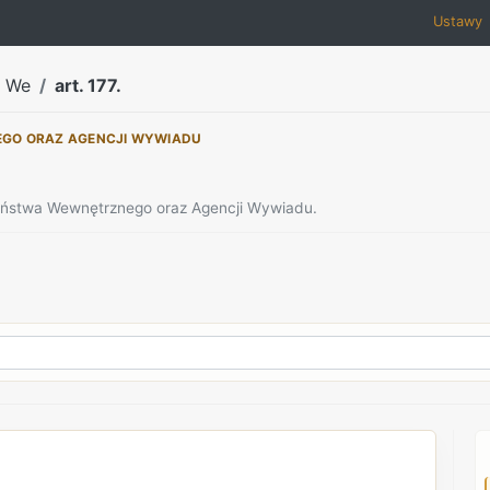
Ustawy
a We
art. 177.
EGO ORAZ AGENCJI WYWIADU
zeństwa Wewnętrznego oraz Agencji Wywiadu.