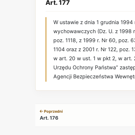
Art. 177
W ustawie z dnia 1 grudnia 1994 r
wychowawczych (Dz. U. z 1998 r. 
poz. 1118, z 1999 r. Nr 60, poz. 6
1104 oraz z 2001 r. Nr 122, poz. 
w art. 20 w ust. 1 w pkt 2, w art.
Urzędu Ochrony Państwa” zastęp
Agencji Bezpieczeństwa Wewnętr
Poprzedni
Art. 176