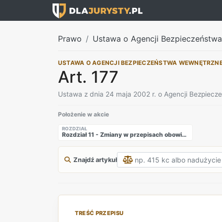
Prawo
Ustawa o Agencji Bezpieczeństw
USTAWA O AGENCJI BEZPIECZEŃSTWA WEWNĘTRZN
Art. 177
Ustawa z dnia 24 maja 2002 r. o Agencji Bezpiec
Położenie w akcie
ROZDZIAŁ
Rozdział 11 - Zmiany w przepisach obowiązujących
Znajdź artykuł
TREŚĆ PRZEPISU