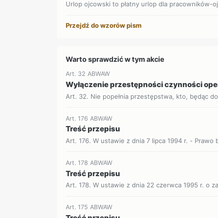
Urlop ojcowski to płatny urlop dla pracowników-o
Przejdź do wzorów pism
Warto sprawdzić w tym akcie
Art. 32 ABWAW
Wyłączenie przestępności czynności op
Art. 32. Nie popełnia przestępstwa, kto, będąc d
Art. 176 ABWAW
Treść przepisu
Art. 176. W ustawie z dnia 7 lipca 1994 r. - Prawo
Art. 178 ABWAW
Treść przepisu
Art. 178. W ustawie z dnia 22 czerwca 1995 r. o z
Art. 175 ABWAW
Treść przepisu