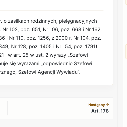
. o zasiłkach rodzinnych, pielęgnacyjnych i
Nr 102, poz. 651, Nr 106, poz. 668 i Nr 162,
36 i Nr 110, poz. 1256, z 2000 r. Nr 104, poz.
1349, Nr 128, poz. 1405 i Nr 154, poz. 1791)
 21 i w art. 25 w ust. 2 wyrazy „Szefowi
uje się wyrazami „odpowiednio Szefowi
znego, Szefowi Agencji Wywiadu”.
REKLAMA
Następny
Art. 178
REKLAMA