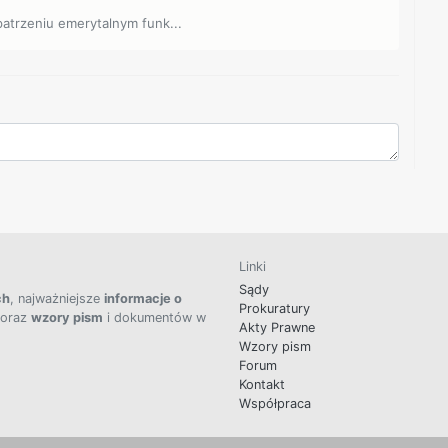
opatrzeniu emerytalnym funk...
Linki
Sądy
ch
, najważniejsze
informacje o
Prokuratury
 oraz
wzory pism
i dokumentów w
Akty Prawne
Wzory pism
Forum
Kontakt
Współpraca