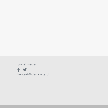
Social media
kontakt@dlajurysty.pl