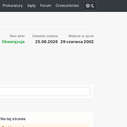
/
Prokuratury
Sądy
Forum
Orzecznictwo
Stan aktu
Ostatnia zmiana
Wejście w życie
Obowiązuje
25.06.2026
29 czerwca 2002
Na tej stronie