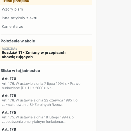
Treść przepisu
Wzory pism
Inne artykuły z aktu
Komentarze
Położenie w akcie
ROZDZIAŁ
Rozdział 11 - Zmiany w przepisach
obowiązujących
Blisko w tej jednostce
Art. 176
Art. 176. W ustawie z dnia 7 lipca 1994 r. - Prawo
budowlane (Dz. U. z 2000 r. Nr...
Art. 178
Art. 178. W ustawie z dnia 22 czerwca 1995 r. o
zakwaterowaniu Sił Zbrojnych Rzecz...
Art. 175
Art. 175. W ustawie z dnia 18 lutego 1994 r. o
zaopatrzeniu emerytalnym funkcjonar...
Art. 179