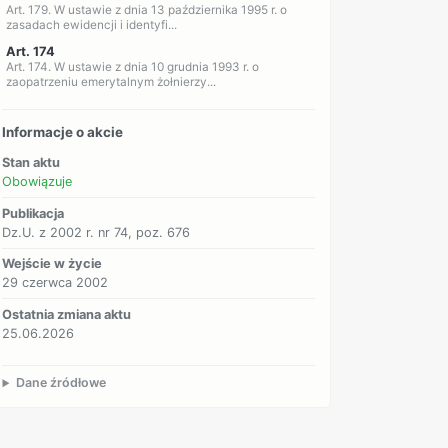
Art. 179. W ustawie z dnia 13 października 1995 r. o
zasadach ewidencji i identyfi...
Art. 174
Art. 174. W ustawie z dnia 10 grudnia 1993 r. o
zaopatrzeniu emerytalnym żołnierzy...
Informacje o akcie
Stan aktu
Obowiązuje
Publikacja
Dz.U. z 2002 r. nr 74, poz. 676
Wejście w życie
29 czerwca 2002
Ostatnia zmiana aktu
25.06.2026
Dane źródłowe