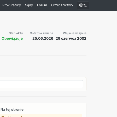
/
Prokuratury
Sądy
Forum
Orzecznictwo
Stan aktu
Ostatnia zmiana
Wejście w życie
Obowiązuje
25.06.2026
29 czerwca 2002
Na tej stronie