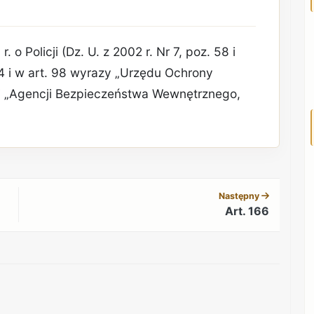
 o Policji (Dz. U. z 2002 r. Nr 7, poz. 58 i
. 4 i w art. 98 wyrazy „Urzędu Ochrony
i „Agencji Bezpieczeństwa Wewnętrznego,
REKLAMA
Następny
Art. 166
REKLAMA