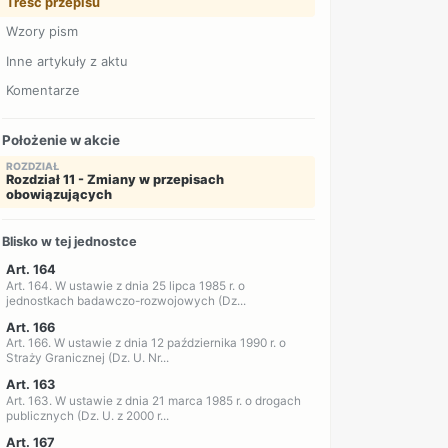
Treść przepisu
Wzory pism
Inne artykuły z aktu
Komentarze
Położenie w akcie
ROZDZIAŁ
Rozdział 11 - Zmiany w przepisach
obowiązujących
Blisko w tej jednostce
Art. 164
Art. 164. W ustawie z dnia 25 lipca 1985 r. o
jednostkach badawczo-rozwojowych (Dz...
Art. 166
Art. 166. W ustawie z dnia 12 października 1990 r. o
Straży Granicznej (Dz. U. Nr...
Art. 163
Art. 163. W ustawie z dnia 21 marca 1985 r. o drogach
publicznych (Dz. U. z 2000 r...
Art. 167