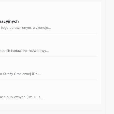
eracyjnych
o tego uprawnionym, wykonuje...
dnostkach badawczo-rozwojowy...
o Straży Granicznej (Dz....
ach publicznych (Dz. U. z...