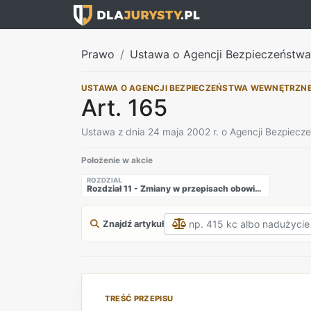
Prawo
Ustawa o Agencji Bezpieczeństw
USTAWA O AGENCJI BEZPIECZEŃSTWA WEWNĘTRZN
Art. 165
Ustawa z dnia 24 maja 2002 r. o Agencji Bezpiec
Położenie w akcie
ROZDZIAŁ
Rozdział 11 - Zmiany w przepisach obowiązujących
Znajdź artykuł
TREŚĆ PRZEPISU