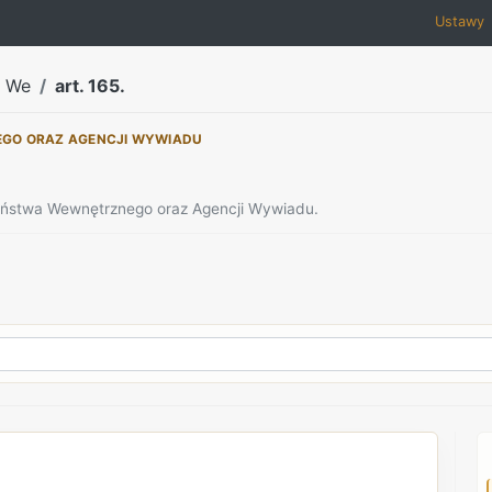
Ustawy
a We
art. 165.
EGO ORAZ AGENCJI WYWIADU
zeństwa Wewnętrznego oraz Agencji Wywiadu.