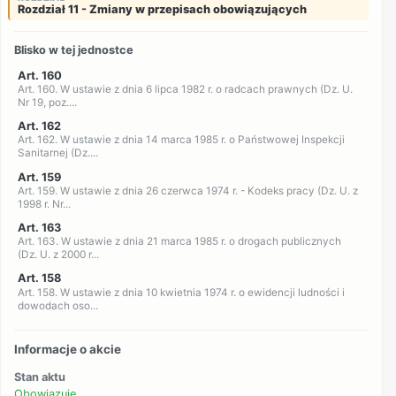
Rozdział 11 - Zmiany w przepisach obowiązujących
Blisko w tej jednostce
Art. 160
Art. 160. W ustawie z dnia 6 lipca 1982 r. o radcach prawnych (Dz. U.
Nr 19, poz....
Art. 162
Art. 162. W ustawie z dnia 14 marca 1985 r. o Państwowej Inspekcji
Sanitarnej (Dz....
Art. 159
Art. 159. W ustawie z dnia 26 czerwca 1974 r. - Kodeks pracy (Dz. U. z
1998 r. Nr...
Art. 163
Art. 163. W ustawie z dnia 21 marca 1985 r. o drogach publicznych
(Dz. U. z 2000 r...
Art. 158
Art. 158. W ustawie z dnia 10 kwietnia 1974 r. o ewidencji ludności i
dowodach oso...
Informacje o akcie
Stan aktu
Obowiązuje