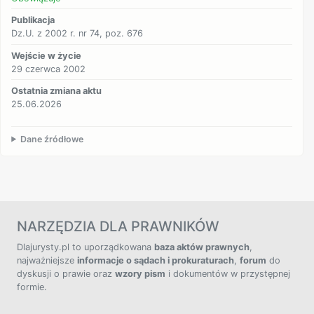
Publikacja
Dz.U. z 2002 r. nr 74, poz. 676
Wejście w życie
29 czerwca 2002
Ostatnia zmiana aktu
25.06.2026
Dane źródłowe
NARZĘDZIA DLA PRAWNIKÓW
Dlajurysty.pl to uporządkowana
baza aktów prawnych
,
najważniejsze
informacje o sądach i prokuraturach
,
forum
do
dyskusji o prawie oraz
wzory pism
i dokumentów w przystępnej
formie.