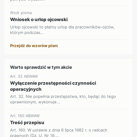
Wzór pisma
Wniosek o urlop ojcowski
Urlop ojcowski to płatny urlop dla pracowników-ojców,
którym podczas...
Przejdź do wzorów pism
Warto sprawdzić w tym akcie
Art. 32 ABWAW
Wyłączenie przestępności czynności
operacyjnych
Art. 32. Nie popełnia przestępstwa, kto, będąc do tego
uprawnionym, wykonuje...
Art. 160 ABWAW
Treść przepisu
Art. 160. W ustawie z dnia 6 lipca 1982 r. o radcach
prawnych (Dz. U. Nr 19,...