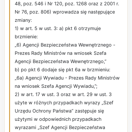
48, poz. 546 i Nr 120, poz. 1268 oraz z 2001 r.
Nr 76, poz. 806) wprowadza się następujące
zmiany:
1) w art. 5 w ust. 3: a) pkt 6 otrzymuje
brzmienie:
„6) Agencji Bezpieczeństwa Wewnętrznego -
Prezes Rady Ministrów na wniosek Szefa
Agencji Bezpieczeństwa Wewnętrznego,”
b) po pkt 6 dodaje się pkt 6a w brzmieniu:
„6a) Agencji Wywiadu - Prezes Rady Ministrów
na wniosek Szefa Agencji Wywiadu,”;
2) w art. 17 w ust. 3 oraz w art. 29 w ust. 3
użyte w różnych przypadkach wyrazy „Szef
Urzędu Ochrony Państwa” zastępuje się
użytymi w odpowiednich przypadkach
wyrazami „Szef Agencji Bezpieczeństwa