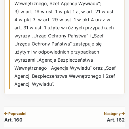
Wewnętrznego, Szef Agencji Wywiadu”;
3) w art. 19 w ust. 1 w pkt 1 a, w art. 21 w ust.
4 w pkt 3, w art. 29 w ust. 1 w pkt 4 oraz w
art. 31 w ust. 1 użyte w różnych przypadkach
wyrazy „Urząd Ochrony Państwa” i „Szef
Urzędu Ochrony Państwa” zastępuje się
użytymi w odpowiednich przypadkach
wyrazami „Agencja Bezpieczeństwa
Wewnętrznego i Agencja Wywiadu” oraz „Szef
Agencji Bezpieczeństwa Wewnętrznego i Szef
Agencji Wywiadu”.
REKLAMA
Poprzedni
Następny
Art. 160
Art. 162