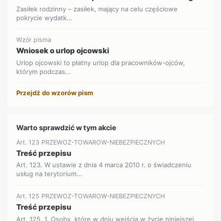
Zasiłek rodzinny – zasiłek, mający na celu częściowe
pokrycie wydatk...
Wzór pisma
Wniosek o urlop ojcowski
Urlop ojcowski to płatny urlop dla pracowników-ojców,
którym podczas...
Przejdź do wzorów pism
Warto sprawdzić w tym akcie
Art. 123 PRZEWOZ-TOWAROW-NIEBEZPIECZNYCH
Treść przepisu
Art. 123. W ustawie z dnia 4 marca 2010 r. o świadczeniu
usług na terytorium...
Art. 125 PRZEWOZ-TOWAROW-NIEBEZPIECZNYCH
Treść przepisu
Art. 125. 1. Osoby, które w dniu wejścia w życie niniejszej