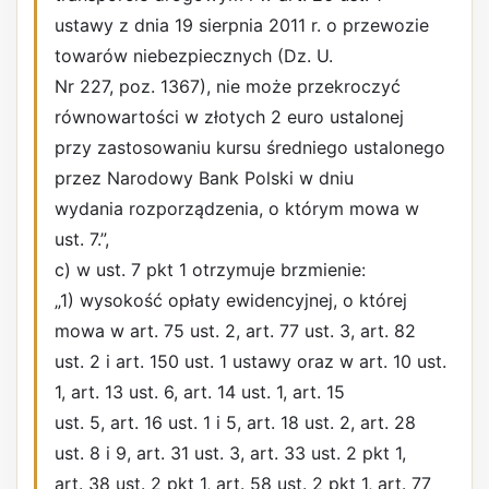
ustawy z dnia 19 sierpnia 2011 r. o przewozie
towarów niebezpiecznych (Dz. U.
Nr 227, poz. 1367), nie może przekroczyć
równowartości w złotych 2 euro ustalonej
przy zastosowaniu kursu średniego ustalonego
przez Narodowy Bank Polski w dniu
wydania rozporządzenia, o którym mowa w
ust. 7.”,
c) w ust. 7 pkt 1 otrzymuje brzmienie:
„1) wysokość opłaty ewidencyjnej, o której
mowa w art. 75 ust. 2, art. 77 ust. 3, art. 82
ust. 2 i art. 150 ust. 1 ustawy oraz w art. 10 ust.
1, art. 13 ust. 6, art. 14 ust. 1, art. 15
ust. 5, art. 16 ust. 1 i 5, art. 18 ust. 2, art. 28
ust. 8 i 9, art. 31 ust. 3, art. 33 ust. 2 pkt 1,
art. 38 ust. 2 pkt 1, art. 58 ust. 2 pkt 1, art. 77