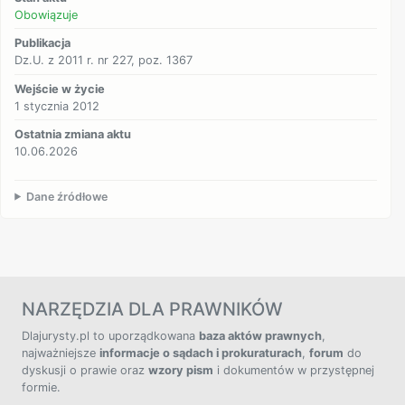
Obowiązuje
Publikacja
Dz.U. z 2011 r. nr 227, poz. 1367
Wejście w życie
1 stycznia 2012
Ostatnia zmiana aktu
10.06.2026
Dane źródłowe
NARZĘDZIA DLA PRAWNIKÓW
Dlajurysty.pl to uporządkowana
baza aktów prawnych
,
najważniejsze
informacje o sądach i prokuraturach
,
forum
do
dyskusji o prawie oraz
wzory pism
i dokumentów w przystępnej
formie.