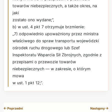
towarów niebezpiecznych, a także okres, na
jaki
zostało ono wydane;”,
b) w ust. 4 pkt 7 otrzymuje brzmienie:
„7) odpowiednio upoważniony przez ministra
właściwego do spraw transportu wojewódzki
ośrodek ruchu drogowego lub Szef
Inspektoratu Wsparcia Sił Zbrojnych, zgodnie z
przepisami o przewozie towarów
niebezpiecznych — w zakresie, o którym
mowa
w ust. 1 pkt 12;”.
REKLAMA
Poprzedni
Następny