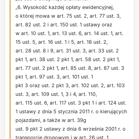
„6. Wysokość każdej opłaty ewidencyjnej,
o której mowa w art. 75 ust. 2, art. 77 ust. 3,
art. 82 ust. 2 i art. 150 ust. 1 ustawy oraz
w art. 10 ust. 1, art. 13 ust. 6, art. 14 ust. 1, art.
15 ust. 5, art. 16 ust. 1 i 5, art. 18 ust. 2,
art. 28 ust. 8 i 9, art. 31 ust. 3, art. 33 ust. 2
pkt 1, art. 38 ust. 2 pkt 1, art. 58 ust. 2 pkt 1,
art. 77 ust. 2 pkt 1, art. 85 ust. 8, art. 87 ust. 3
pkt 1, art. 97 ust. 3, art. 101 ust. 1
pkt 3 oraz ust. 2 pkt 3, art. 102 ust. 2, art. 103
ust. 3, art. 109 ust. 1, 3 i 4, art. 110,
art. 115 ust. 6, art. 117 ust. 3 pkt 1 i art. 124 ust.
1 ustawy z dnia 5 stycznia 2011 r. o kierujących
pojazdami, a także w art. 39g
ust. 9 pkt 2 ustawy z dnia 6 września 2001 r. o
transporcie drogowym i w art. 26 ust. 1