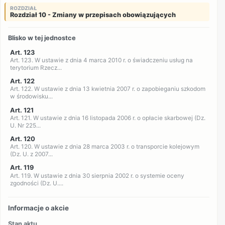
ROZDZIAŁ
Rozdział 10 - Zmiany w przepisach obowiązujących
Blisko w tej jednostce
Art. 123
Art. 123. W ustawie z dnia 4 marca 2010 r. o świadczeniu usług na
terytorium Rzecz...
Art. 122
Art. 122. W ustawie z dnia 13 kwietnia 2007 r. o zapobieganiu szkodom
w środowisku...
Art. 121
Art. 121. W ustawie z dnia 16 listopada 2006 r. o opłacie skarbowej (Dz.
U. Nr 225...
Art. 120
Art. 120. W ustawie z dnia 28 marca 2003 r. o transporcie kolejowym
(Dz. U. z 2007...
Art. 119
Art. 119. W ustawie z dnia 30 sierpnia 2002 r. o systemie oceny
zgodności (Dz. U....
Informacje o akcie
Stan aktu