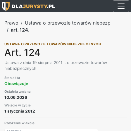
Prawo
Ustawa o przewozie towarów niebezp
art. 124.
USTAWA O PRZEWOZIE TOWARÓW NIEBEZPIECZNYCH
Art. 124
Ustawa z dnia 19 sierpnia 2011 r. o przewozie towarów
niebezpiecznych
Stan aktu
Obowiązuje
Ostatnia zmiana
10.06.2026
Wejście w życie
1 stycznia 2012
Położenie w akcie