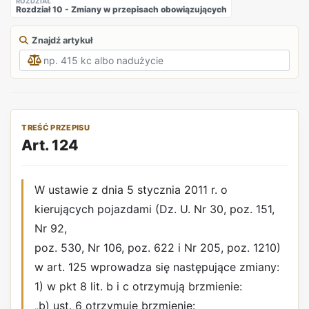
ROZDZIAŁ
Rozdział 10 - Zmiany w przepisach obowiązujących
Znajdź artykuł
TREŚĆ PRZEPISU
Art. 124
W ustawie z dnia 5 stycznia 2011 r. o
kierujących pojazdami (Dz. U. Nr 30, poz. 151,
Nr 92,
poz. 530, Nr 106, poz. 622 i Nr 205, poz. 1210)
w art. 125 wprowadza się następujące zmiany:
1) w pkt 8 lit. b i c otrzymują brzmienie:
„b) ust. 6 otrzymuje brzmienie: