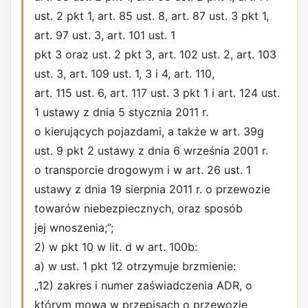
ust. 2 pkt 1, art. 85 ust. 8, art. 87 ust. 3 pkt 1,
art. 97 ust. 3, art. 101 ust. 1
pkt 3 oraz ust. 2 pkt 3, art. 102 ust. 2, art. 103
ust. 3, art. 109 ust. 1, 3 i 4, art. 110,
art. 115 ust. 6, art. 117 ust. 3 pkt 1 i art. 124 ust.
1 ustawy z dnia 5 stycznia 2011 r.
o kierujących pojazdami, a także w art. 39g
ust. 9 pkt 2 ustawy z dnia 6 września 2001 r.
o transporcie drogowym i w art. 26 ust. 1
ustawy z dnia 19 sierpnia 2011 r. o przewozie
towarów niebezpiecznych, oraz sposób
jej wnoszenia;”;
2) w pkt 10 w lit. d w art. 100b:
a) w ust. 1 pkt 12 otrzymuje brzmienie:
„12) zakres i numer zaświadczenia ADR, o
którym mowa w przepisach o przewozie