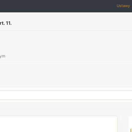
Ustawy
rt. 11.
zym