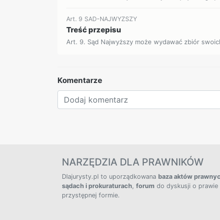
Art. 9 SAD-NAJWYZSZY
Treść przepisu
Art. 9. Sąd Najwyższy może wydawać zbiór swoic
Komentarze
NARZĘDZIA DLA PRAWNIKÓW
Dlajurysty.pl to uporządkowana
baza aktów prawny
sądach i prokuraturach
,
forum
do dyskusji o prawie
przystępnej formie.