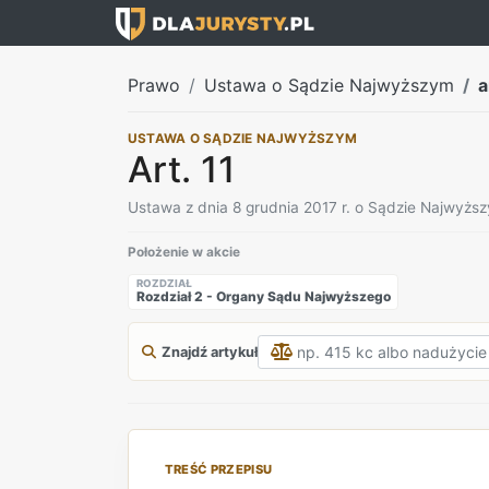
Prawo
Ustawa o Sądzie Najwyższym
a
USTAWA O SĄDZIE NAJWYŻSZYM
Art. 11
Ustawa z dnia 8 grudnia 2017 r. o Sądzie Najwyżs
Położenie w akcie
ROZDZIAŁ
Rozdział 2 - Organy Sądu Najwyższego
Znajdź artykuł
TREŚĆ PRZEPISU