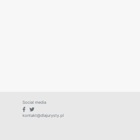
Social media
kontakt@dlajurysty.pl