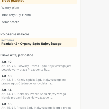
Treść przepisu
Wzory pism
Inne artykuły z aktu
Komentarze
Położenie w akcie
ROZDZIAŁ
Rozdział 2 - Organy Sądu Najwyższego
Blisko w tej jednostce
Art. 12
Art. 12. § 1. Pierwszy Prezes Sądu Najwyższego jest
powoływany przez Prezydenta Rz...
Art. 13
Art. 13. § 1. Każdy sędzia Sądu Najwyższego ma
prawo zgłosić jednego kandydata na...
Art. 14
Art. 14. § 1. Pierwszy Prezes Sądu Najwyższego
kieruje pracami Sądu Najwyższego i...
Art. 15
Art. 15. § 1. Prezes Sądu Najwyższego kieruje pracą