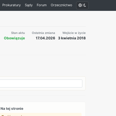
/
Prokuratury
Sądy
Forum
Orzecznictwo
Stan aktu
Ostatnia zmiana
Wejście w życie
Obowiązuje
17.04.2026
3 kwietnia 2018
Na tej stronie