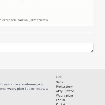
h orzeczeń. Nazwa „Orzecznictw...
Linki
Sądy
ch
, najważniejsze
informacje o
Prokuratury
 oraz
wzory pism
i dokumentów w
Akty Prawne
Wzory pism
Forum
Kontakt