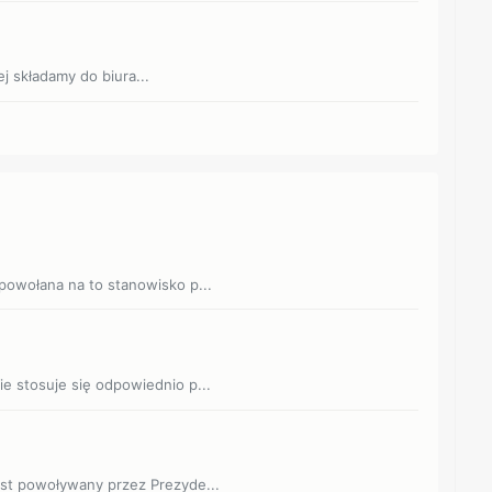
j składamy do biura...
 powołana na to stanowisko p...
ie stosuje się odpowiednio p...
est powoływany przez Prezyde...