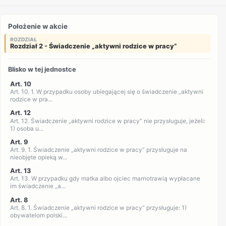
Położenie w akcie
ROZDZIAŁ
Rozdział 2 - Świadczenie „aktywni rodzice w pracy”
Blisko w tej jednostce
Art. 10
Art. 10. 1. W przypadku osoby ubiegającej się o świadczenie „aktywni
rodzice w pra...
Art. 12
Art. 12. Świadczenie „aktywni rodzice w pracy” nie przysługuje, jeżeli:
1) osoba u...
Art. 9
Art. 9. 1. Świadczenie „aktywni rodzice w pracy” przysługuje na
nieobjęte opieką w...
Art. 13
Art. 13. W przypadku gdy matka albo ojciec marnotrawią wypłacane
im świadczenie „a...
Art. 8
Art. 8. 1. Świadczenie „aktywni rodzice w pracy” przysługuje: 1)
obywatelom polski...