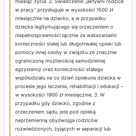
miesiąc życia. 2. Świadczenie „aktywni rodzice
w pracy” przysługuje w wysokości 1500 zł
miesięcznie na dziecko, a w przypadku
dziecka legitymującego się orzeczeniem o
niepełnosprawności łącznie ze wskazaniami:
konieczności stałej lub długotrwałej opieki lub
pomocy innej osoby w związku ze znacznie
ograniczoną możliwością samodzielnej
egzystencji oraz konieczności stałego
współudziału na co dzień opiekuna dziecka w
procesie jego leczenia, rehabilitacji i edukacji –
w wysokości 1900 zł miesięcznie. 3. W
przypadku gdy dziecko, zgodnie z
orzeczeniem sądu, jest pod opieką
naprzemienną obydwojga rodziców
rozwiedzionych, żyjących w separacji lub