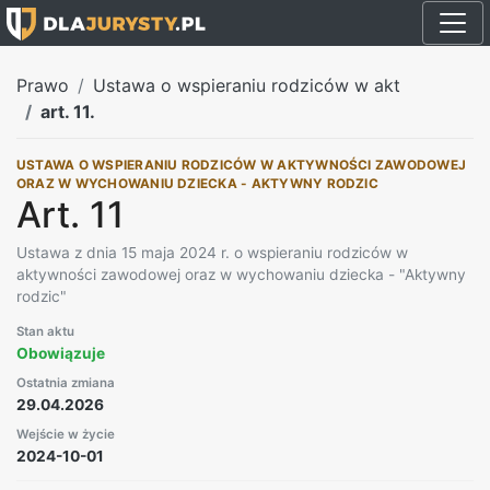
Prawo
Ustawa o wspieraniu rodziców w akt
art. 11.
USTAWA O WSPIERANIU RODZICÓW W AKTYWNOŚCI ZAWODOWEJ
ORAZ W WYCHOWANIU DZIECKA - AKTYWNY RODZIC
Art. 11
Ustawa z dnia 15 maja 2024 r. o wspieraniu rodziców w
aktywności zawodowej oraz w wychowaniu dziecka - "Aktywny
rodzic"
Stan aktu
Obowiązuje
Ostatnia zmiana
29.04.2026
Wejście w życie
2024-10-01