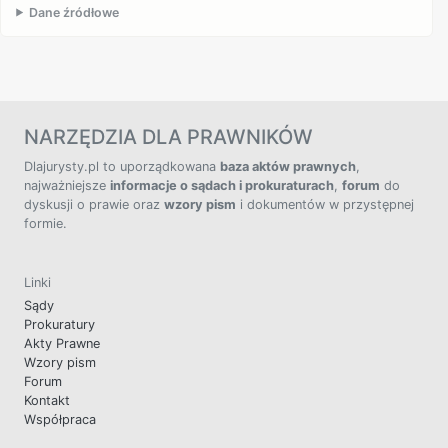
Dane źródłowe
NARZĘDZIA DLA PRAWNIKÓW
Dlajurysty.pl to uporządkowana
baza aktów prawnych
,
najważniejsze
informacje o sądach i prokuraturach
,
forum
do
dyskusji o prawie oraz
wzory pism
i dokumentów w przystępnej
formie.
Linki
Sądy
Prokuratury
Akty Prawne
Wzory pism
Forum
Kontakt
Współpraca