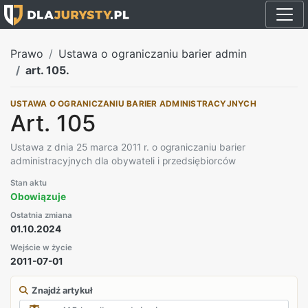
Prawo
Ustawa o ograniczaniu barier admin
art. 105.
USTAWA O OGRANICZANIU BARIER ADMINISTRACYJNYCH
Art. 105
Ustawa z dnia 25 marca 2011 r. o ograniczaniu barier
administracyjnych dla obywateli i przedsiębiorców
Stan aktu
Obowiązuje
Ostatnia zmiana
01.10.2024
Wejście w życie
2011-07-01
Znajdź artykuł