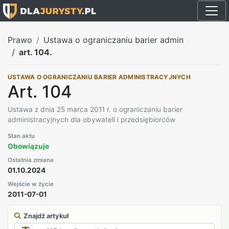
Prawo
Ustawa o ograniczaniu barier admin
art. 104.
USTAWA O OGRANICZANIU BARIER ADMINISTRACYJNYCH
Art. 104
Ustawa z dnia 25 marca 2011 r. o ograniczaniu barier
administracyjnych dla obywateli i przedsiębiorców
Stan aktu
Obowiązuje
Ostatnia zmiana
01.10.2024
Wejście w życie
2011-07-01
Znajdź artykuł