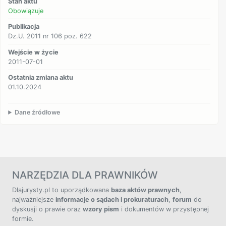
Stan aktu
Obowiązuje
Publikacja
Dz.U. 2011 nr 106 poz. 622
Wejście w życie
2011-07-01
Ostatnia zmiana aktu
01.10.2024
Dane źródłowe
NARZĘDZIA DLA PRAWNIKÓW
Dlajurysty.pl to uporządkowana
baza aktów prawnych
,
najważniejsze
informacje o sądach i prokuraturach
,
forum
do
dyskusji o prawie oraz
wzory pism
i dokumentów w przystępnej
formie.