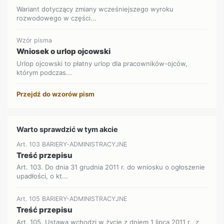
Wariant dotyczący zmiany wcześniejszego wyroku
rozwodowego w części...
Wzór pisma
Wniosek o urlop ojcowski
Urlop ojcowski to płatny urlop dla pracowników-ojców,
którym podczas...
Przejdź do wzorów pism
Warto sprawdzić w tym akcie
Art. 103 BARIERY-ADMINISTRACYJNE
Treść przepisu
Art. 103. Do dnia 31 grudnia 2011 r. do wniosku o ogłoszenie
upadłości, o kt...
Art. 105 BARIERY-ADMINISTRACYJNE
Treść przepisu
Art. 105. Ustawa wchodzi w życie z dniem 1 lipca 2011 r., z