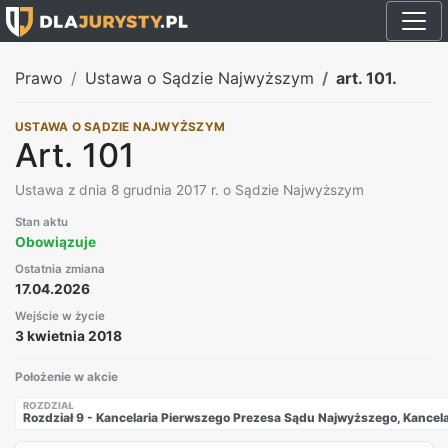
Prawo
Ustawa o Sądzie Najwyższym
art. 101.
USTAWA O SĄDZIE NAJWYŻSZYM
Art. 101
Ustawa z dnia 8 grudnia 2017 r. o Sądzie Najwyższym
Stan aktu
Obowiązuje
Ostatnia zmiana
17.04.2026
Wejście w życie
3 kwietnia 2018
Położenie w akcie
ROZDZIAŁ
Rozdział 9 - Kancelaria Pierwszego Prezesa Sądu Najwyższego, Kancela