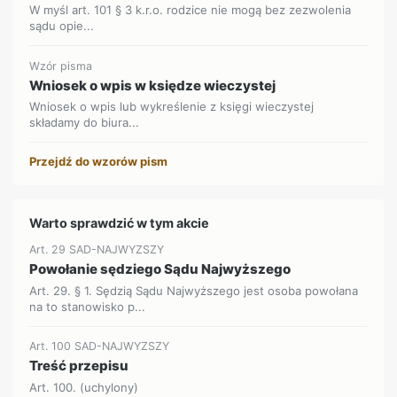
W myśl art. 101 § 3 k.r.o. rodzice nie mogą bez zezwolenia
sądu opie...
Wzór pisma
Wniosek o wpis w księdze wieczystej
Wniosek o wpis lub wykreślenie z księgi wieczystej
składamy do biura...
Przejdź do wzorów pism
Warto sprawdzić w tym akcie
Art. 29 SAD-NAJWYZSZY
Powołanie sędziego Sądu Najwyższego
Art. 29. § 1. Sędzią Sądu Najwyższego jest osoba powołana
na to stanowisko p...
Art. 100 SAD-NAJWYZSZY
Treść przepisu
Art. 100. (uchylony)