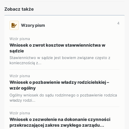
Zobacz także
4
Wzory pism
Wzór pisma
Wniosek o zwrot kosztow stawwiennictwa w
sądzie
Stawiennictwo w sądzie jest bowiem związane często z
koniecznością z...
Wzór pisma
Wniosek o pozbawienie władzy rodzicielskiej –
wzór ogólny
Ogólny wniosek do sądu rodzinnego o pozbawienie rodzica
władzy rodzi...
Wzór pisma
Wniosek o zezwolenie na dokonanie czynności
przekraczającej zakres zwykłego zarządu...