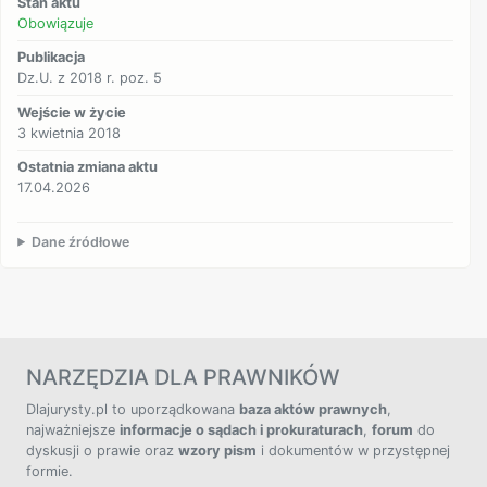
Stan aktu
Obowiązuje
Publikacja
Dz.U. z 2018 r. poz. 5
Wejście w życie
3 kwietnia 2018
Ostatnia zmiana aktu
17.04.2026
Dane źródłowe
NARZĘDZIA DLA PRAWNIKÓW
Dlajurysty.pl to uporządkowana
baza aktów prawnych
,
najważniejsze
informacje o sądach i prokuraturach
,
forum
do
dyskusji o prawie oraz
wzory pism
i dokumentów w przystępnej
formie.