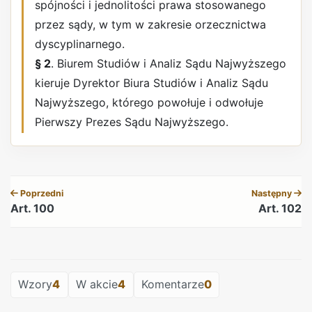
spójności i jednolitości prawa stosowanego
przez sądy, w tym w zakresie orzecznictwa
dyscyplinarnego.
§ 2
. Biurem Studiów i Analiz Sądu Najwyższego
kieruje Dyrektor Biura Studiów i Analiz Sądu
Najwyższego, którego powołuje i odwołuje
Pierwszy Prezes Sądu Najwyższego.
REKLAMA
Poprzedni
Następny
Art. 100
Art. 102
REKLAMA
Wzory
4
W akcie
4
Komentarze
0