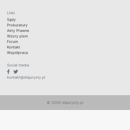
Linki
Sądy
Prokuratury
Akty Prawne
Wzory pism
Forum
Kontakt
Współpraca
Social media
kontakt@dlajurysty.pl
© 2026 dlajurysty.pl