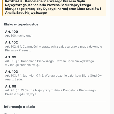
Rozdział 9 - Kancelaria Pierwszego Prezesa Sądu
Najwyższego, Kancelaria Prezesa Sądu Najwyższego
kierującego pracą Izby Dyscyplinarnej oraz Biuro Studiów i
Analiz Sądu Najwyższego
Blisko w tej jednostce
Art. 100
Art. 100. (uchylony)
Art. 102
Art. 102. § 1. Czynności w sprawach z zakresu prawa pracy dokonuje
Pierwszy Prezes...
Art. 99
Art. 99. § 1. Kancelaria Pierwszego Prezesa Sądu Najwyższego
wykonuje zadania zwią...
Art. 103
Art. 103. § 1. (uchylony) § 2. Wynagrodzenie członków Biura Studiów i
Analiz Sądu...
Art. 98
Art. 98. § 1. W Sądzie Najwyższym działa Kancelaria Pierwszego
Prezesa Sądu Najwyż...
Informacje o akcie