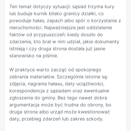
Ten temat dotyczy sytuacji: sąsiad trzyma kury
lub buduje kurnik blisko granicy działki, co
powoduje hałas, zapach albo spór o korzystanie z
nieruchomości. Najważniejsze jest oddzielenie
faktów od przypuszczeń: kiedy doszło do
zdarzenia, kto brał w nim udział, jakie dokumenty
istnieją i czy druga strona dostała już jasne
stanowisko na piśmie.
W praktyce warto zacząć od spokojnego
zebrania materiałów. Szczególnie istotne są:
zdjęcia, nagrania hałasu, daty uciążliwości,
korespondencja z sąsiadem oraz ewentualne
zgłoszenia do gminy. Bez tego nawet dobra
argumentacja może być trudna do obrony, bo
druga strona albo urząd może kwestionować
daty, przebieg zdarzeń lub zakres szkody.