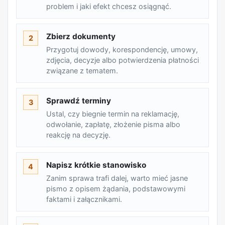
problem i jaki efekt chcesz osiągnąć.
Zbierz dokumenty
2
Przygotuj dowody, korespondencję, umowy,
zdjęcia, decyzje albo potwierdzenia płatności
związane z tematem.
Sprawdź terminy
3
Ustal, czy biegnie termin na reklamację,
odwołanie, zapłatę, złożenie pisma albo
reakcję na decyzję.
Napisz krótkie stanowisko
4
Zanim sprawa trafi dalej, warto mieć jasne
pismo z opisem żądania, podstawowymi
faktami i załącznikami.