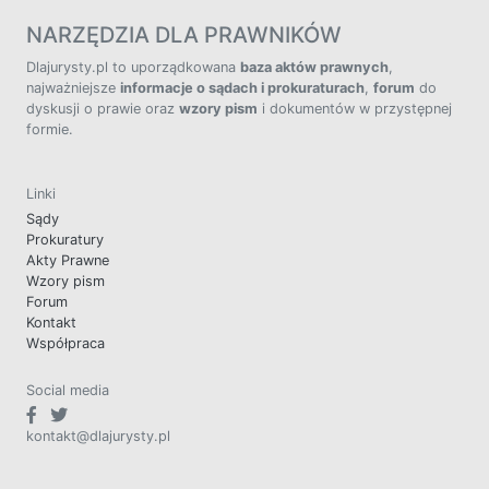
NARZĘDZIA DLA PRAWNIKÓW
Dlajurysty.pl to uporządkowana
baza aktów prawnych
,
najważniejsze
informacje o sądach i prokuraturach
,
forum
do
dyskusji o prawie oraz
wzory pism
i dokumentów w przystępnej
formie.
Linki
Sądy
Prokuratury
Akty Prawne
Wzory pism
Forum
Kontakt
Współpraca
Social media
kontakt@dlajurysty.pl