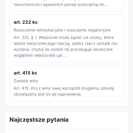
nieruchomości sąsiednich ponad przeciętną mi...
art. 222 kc
Roszczenie windykacyjne i roszczenie negatoryjne
Art. 222. § 1. Właściciel może żądać od osoby, która
włada faktycznie jego rzeczą, ażeby rzecz została mu
wydana, chyba że osobie tej przysługuje skuteczne
względem właściciela upr...
art. 415 kc
Zasada winy
Art. 415. Kto z winy swej wyrządził drugiemu szkodę,
obowiązany jest do jej naprawienia.
REKLAMA
Najczęstsze pytania