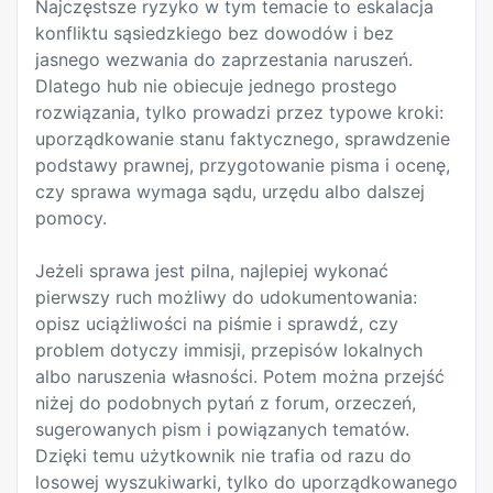
Najczęstsze ryzyko w tym temacie to eskalacja
konfliktu sąsiedzkiego bez dowodów i bez
jasnego wezwania do zaprzestania naruszeń.
Dlatego hub nie obiecuje jednego prostego
rozwiązania, tylko prowadzi przez typowe kroki:
uporządkowanie stanu faktycznego, sprawdzenie
podstawy prawnej, przygotowanie pisma i ocenę,
czy sprawa wymaga sądu, urzędu albo dalszej
pomocy.
Jeżeli sprawa jest pilna, najlepiej wykonać
pierwszy ruch możliwy do udokumentowania:
opisz uciążliwości na piśmie i sprawdź, czy
problem dotyczy immisji, przepisów lokalnych
albo naruszenia własności. Potem można przejść
niżej do podobnych pytań z forum, orzeczeń,
sugerowanych pism i powiązanych tematów.
Dzięki temu użytkownik nie trafia od razu do
losowej wyszukiwarki, tylko do uporządkowanego