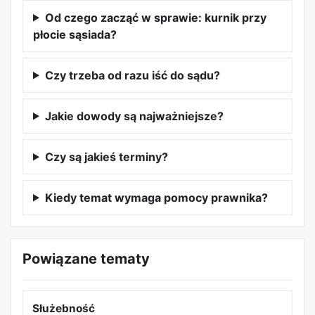
Od czego zacząć w sprawie: kurnik przy
płocie sąsiada?
Czy trzeba od razu iść do sądu?
Jakie dowody są najważniejsze?
Czy są jakieś terminy?
Kiedy temat wymaga pomocy prawnika?
Powiązane tematy
Służebność