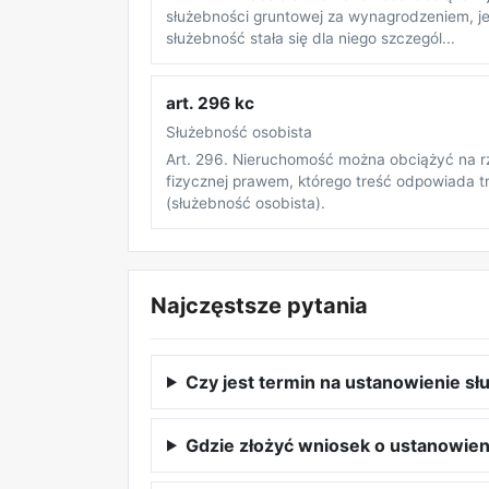
służebności gruntowej za wynagrodzeniem, j
służebność stała się dla niego szczegól...
art. 296 kc
Służebność osobista
Art. 296. Nieruchomość można obciążyć na r
fizycznej prawem, którego treść odpowiada t
(służebność osobista).
Najczęstsze pytania
Czy jest termin na ustanowienie sł
Gdzie złożyć wniosek o ustanowien