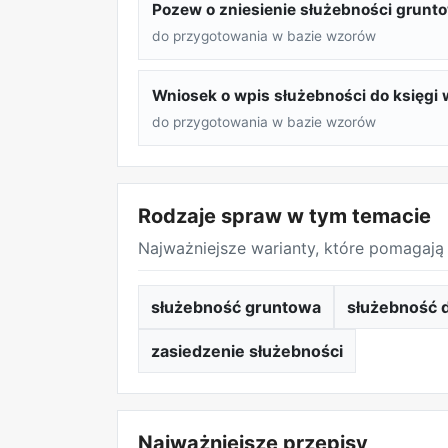
Pozew o zniesienie służebności grunt
do przygotowania w bazie wzorów
Wniosek o wpis służebności do księgi 
do przygotowania w bazie wzorów
Rodzaje spraw w tym temacie
Najważniejsze warianty, które pomagają 
służebność gruntowa
służebność d
zasiedzenie służebności
Najważniejsze przepisy