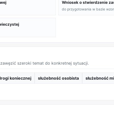
owej
Wniosek o stwierdzenie za
do przygotowania w bazie wzo
wieczystej
zawęzić szeroki temat do konkretnej sytuacji.
rogi koniecznej
służebność osobista
służebność m