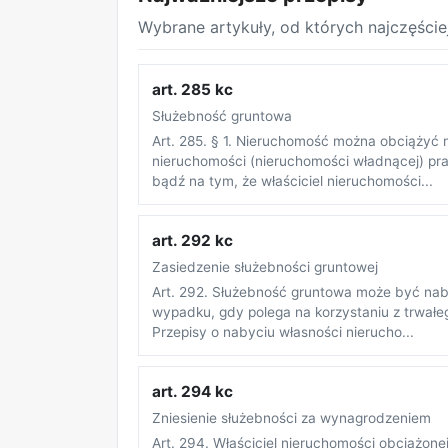
Wybrane artykuły, od których najczęście
art. 285 kc
Służebność gruntowa
Art. 285. § 1. Nieruchomość można obciążyć n
nieruchomości (nieruchomości władnącej) pr
bądź na tym, że właściciel nieruchomości...
art. 292 kc
Zasiedzenie służebności gruntowej
Art. 292. Służebność gruntowa może być naby
wypadku, gdy polega na korzystaniu z trwałe
Przepisy o nabyciu własności nierucho...
art. 294 kc
Zniesienie służebności za wynagrodzeniem
Art. 294. Właściciel nieruchomości obciążone