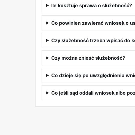
Ile kosztuje sprawa o służebność?
Co powinien zawierać wniosek o u
Czy służebność trzeba wpisać do k
Czy można znieść służebność?
Co dzieje się po uwzględnieniu wn
Co jeśli sąd oddali wniosek albo p