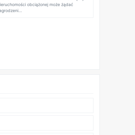
 nieruchomości obciążonej może żądać
agrodzeni...
REKLAMA