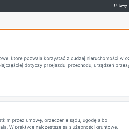
Ustawy
owe, które pozwala korzystać z cudzej nieruchomości w o
jczęściej dotyczy przejazdu, przechodu, urządzeń przesy
tkim przez umowę, orzeczenie sądu, ugodę albo
lają. W praktyce najczęstsze są służebności gruntowe,