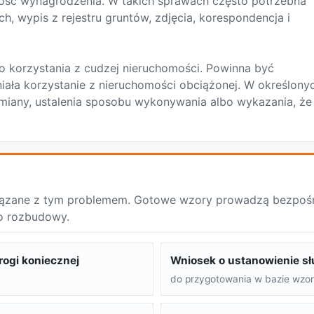
ość wynagrodzenia. W takich sprawach często potrzebna
h, wypis z rejestru gruntów, zdjęcia, korespondencja i
 korzystania z cudzej nieruchomości. Powinna być
iała korzystanie z nieruchomości obciążonej. W określony
zmiany, ustalenia sposobu wykonywania albo wykazania, że
ązane z tym problemem. Gotowe wzory prowadzą bezpośre
o rozbudowy.
rogi koniecznej
Wniosek o ustanowienie sł
do przygotowania w bazie wzo