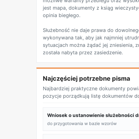
możliwe warianty przebiegu oraz wysok
jest mapa, dokumenty z ksiąg wieczystyc
opinia biegłego.
Służebność nie daje prawa do dowolnego
wykonywana tak, aby jak najmniej utrudn
sytuacjach można żądać jej zniesienia, 
została nabyta przez zasiedzenie.
Najczęściej potrzebne pisma
Najbardziej praktyczne dokumenty powi
pozycje porządkują listę dokumentów d
Wniosek o ustanowienie służebności d
do przygotowania w bazie wzorów