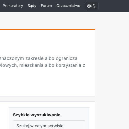
/
Prokuratury
Sądy
Forum
Orzecznictwo
znaczonym zakresie albo ogranicza
łowych, mieszkania albo korzystania z
Szybkie wyszukiwanie
Szukaj w całym serwisie