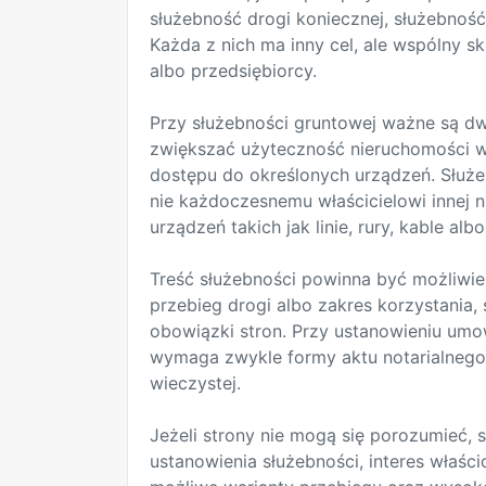
służebność drogi koniecznej, służebność
Każda z nich ma inny cel, ale wspólny 
albo przedsiębiorcy.
Przy służebności gruntowej ważne są dw
zwiększać użyteczność nieruchomości wł
dostępu do określonych urządzeń. Służeb
nie każdoczesnemu właścicielowi innej n
urządzeń takich jak linie, rury, kable al
Treść służebności powinna być możliwie 
przebieg drogi albo zakres korzystania
obowiązki stron. Przy ustanowieniu umo
wymaga zwykle formy aktu notarialnego,
wieczystej.
Jeżeli strony nie mogą się porozumieć,
ustanowienia służebności, interes właśc