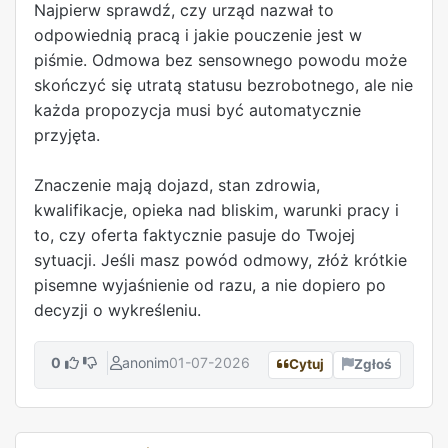
Najpierw sprawdź, czy urząd nazwał to
odpowiednią pracą i jakie pouczenie jest w
piśmie. Odmowa bez sensownego powodu może
skończyć się utratą statusu bezrobotnego, ale nie
każda propozycja musi być automatycznie
przyjęta.
Znaczenie mają dojazd, stan zdrowia,
kwalifikacje, opieka nad bliskim, warunki pracy i
to, czy oferta faktycznie pasuje do Twojej
sytuacji. Jeśli masz powód odmowy, złóż krótkie
pisemne wyjaśnienie od razu, a nie dopiero po
decyzji o wykreśleniu.
0
anonim
01-07-2026
Cytuj
Zgłoś