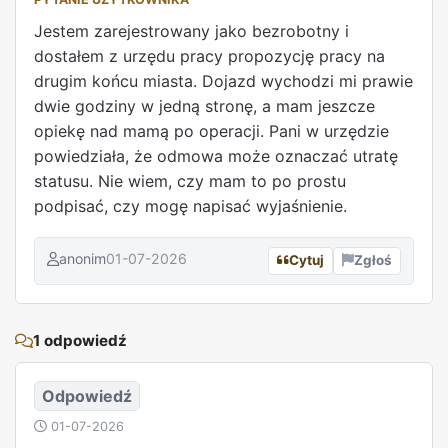
Jestem zarejestrowany jako bezrobotny i
dostałem z urzędu pracy propozycję pracy na
drugim końcu miasta. Dojazd wychodzi mi prawie
dwie godziny w jedną stronę, a mam jeszcze
opiekę nad mamą po operacji. Pani w urzędzie
powiedziała, że odmowa może oznaczać utratę
statusu. Nie wiem, czy mam to po prostu
podpisać, czy mogę napisać wyjaśnienie.
anonim
01-07-2026
Cytuj
Zgłoś
REKLAMA
1 odpowiedź
Odpowiedź
01-07-2026