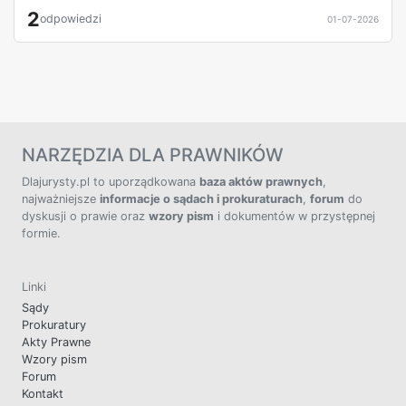
2
odpowiedzi
01-07-2026
NARZĘDZIA DLA PRAWNIKÓW
Dlajurysty.pl to uporządkowana
baza aktów prawnych
,
najważniejsze
informacje o sądach i prokuraturach
,
forum
do
dyskusji o prawie oraz
wzory pism
i dokumentów w przystępnej
formie.
Linki
Sądy
Prokuratury
Akty Prawne
Wzory pism
Forum
Kontakt