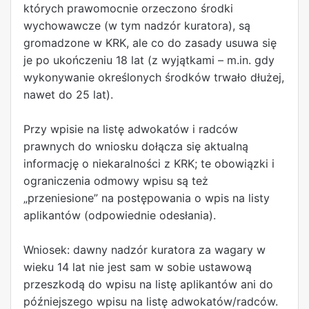
których prawomocnie orzeczono środki
wychowawcze (w tym nadzór kuratora), są
gromadzone w KRK, ale co do zasady usuwa się
je po ukończeniu 18 lat (z wyjątkami – m.in. gdy
wykonywanie określonych środków trwało dłużej,
nawet do 25 lat).
Przy wpisie na listę adwokatów i radców
prawnych do wniosku dołącza się aktualną
informację o niekaralności z KRK; te obowiązki i
ograniczenia odmowy wpisu są też
„przeniesione” na postępowania o wpis na listy
aplikantów (odpowiednie odesłania).
Wniosek: dawny nadzór kuratora za wagary w
wieku 14 lat nie jest sam w sobie ustawową
przeszkodą do wpisu na listę aplikantów ani do
późniejszego wpisu na listę adwokatów/radców.