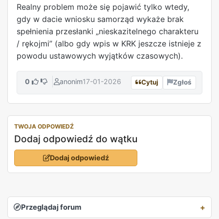
Realny problem może się pojawić tylko wtedy,
gdy w dacie wniosku samorząd wykaże brak
spełnienia przesłanki „nieskazitelnego charakteru
/ rękojmi” (albo gdy wpis w KRK jeszcze istnieje z
powodu ustawowych wyjątków czasowych).
0
anonim
17-01-2026
Cytuj
Zgłoś
TWOJA ODPOWIEDŹ
Dodaj odpowiedź do wątku
Dodaj odpowiedź
Przeglądaj forum