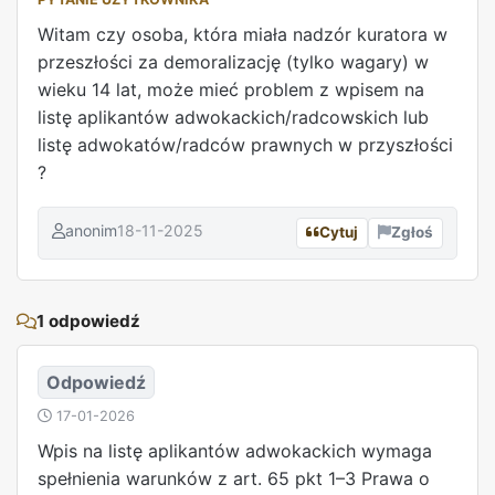
Witam czy osoba, która miała nadzór kuratora w
przeszłości za demoralizację (tylko wagary) w
wieku 14 lat, może mieć problem z wpisem na
listę aplikantów adwokackich/radcowskich lub
listę adwokatów/radców prawnych w przyszłości
?
anonim
18-11-2025
Cytuj
Zgłoś
REKLAMA
1 odpowiedź
Odpowiedź
17-01-2026
Wpis na listę aplikantów adwokackich wymaga
spełnienia warunków z art. 65 pkt 1–3 Prawa o