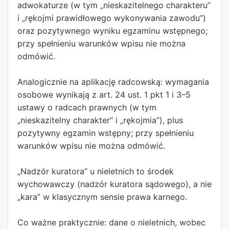
adwokaturze (w tym „nieskazitelnego charakteru”
i „rękojmi prawidłowego wykonywania zawodu”)
oraz pozytywnego wyniku egzaminu wstępnego;
przy spełnieniu warunków wpisu nie można
odmówić.
Analogicznie na aplikację radcowską: wymagania
osobowe wynikają z art. 24 ust. 1 pkt 1 i 3–5
ustawy o radcach prawnych (w tym
„nieskazitelny charakter” i „rękojmia”), plus
pozytywny egzamin wstępny; przy spełnieniu
warunków wpisu nie można odmówić.
„Nadzór kuratora” u nieletnich to środek
wychowawczy (nadzór kuratora sądowego), a nie
„kara” w klasycznym sensie prawa karnego.
Co ważne praktycznie: dane o nieletnich, wobec