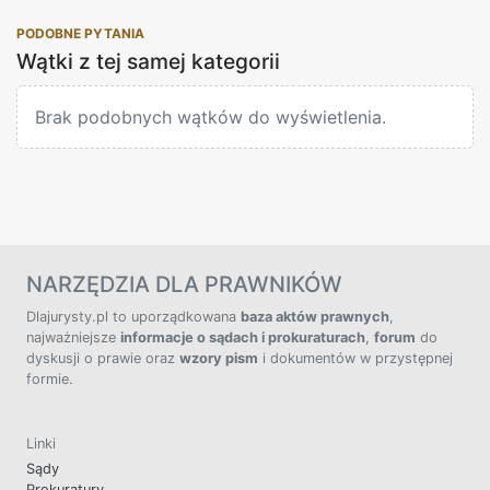
PODOBNE PYTANIA
Wątki z tej samej kategorii
Brak podobnych wątków do wyświetlenia.
NARZĘDZIA DLA PRAWNIKÓW
Dlajurysty.pl to uporządkowana
baza aktów prawnych
,
najważniejsze
informacje o sądach i prokuraturach
,
forum
do
dyskusji o prawie oraz
wzory pism
i dokumentów w przystępnej
formie.
Linki
Sądy
Prokuratury