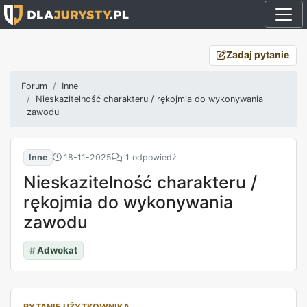
Zadaj pytanie
Forum
Inne
Nieskazitelność charakteru / rękojmia do wykonywania
zawodu
Inne
18-11-2025
1 odpowiedź
Nieskazitelność charakteru /
rękojmia do wykonywania
zawodu
#
Adwokat
PYTANIE UŻYTKOWNIKA