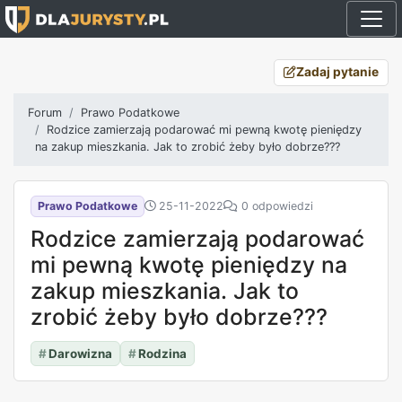
Zadaj pytanie
Forum
Prawo Podatkowe
Rodzice zamierzają podarować mi pewną kwotę pieniędzy
na zakup mieszkania. Jak to zrobić żeby było dobrze???
Prawo Podatkowe
25-11-2022
0 odpowiedzi
Rodzice zamierzają podarować
mi pewną kwotę pieniędzy na
zakup mieszkania. Jak to
zrobić żeby było dobrze???
#
Darowizna
#
Rodzina