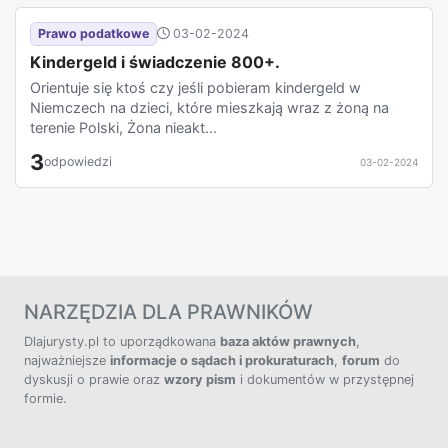
Prawo podatkowe
03-02-2024
Kindergeld i świadczenie 800+.
Orientuje się ktoś czy jeśli pobieram kindergeld w
Niemczech na dzieci, które mieszkają wraz z żoną na
terenie Polski, Żona nieakt...
3
odpowiedzi
03-02-2024
NARZĘDZIA DLA PRAWNIKÓW
Dlajurysty.pl to uporządkowana
baza aktów prawnych
,
najważniejsze
informacje o sądach i prokuraturach
,
forum
do
dyskusji o prawie oraz
wzory pism
i dokumentów w przystępnej
formie.