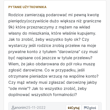
PYTANIE UŻYTKOWNIKA
Rodzice zamierzają podarować mi pewną kwotę
pieniędzy(oczywiście dużo większa niż graniczne
9k) które przeznaczymy z mężem na wkład
własny do mieszkania, które właśnie kupujemy.
Jak to zrobić, żeby wszystko było ok? Czy
wystarczy jeśli rodzice zrobią przelew na moje
prywatne konto z tytułem "darowizna" czy musi
być napisane coś jeszcze w tytule przelewu?
Wiem, że jako obdarowana do pół roku muszę
zgłosić darowizne. Co w przypadku, jeśli
otrzymane pieniadze wrzucę na wspólne konto?
Czy mąż wtedy musi zgłaszać darowiznę jakby
"ode mnie"? Jak to wszystko zrobić, żeby
dopilnować wszystkich formalności?
anonim
25-11-2022
Cytuj
Zgłoś