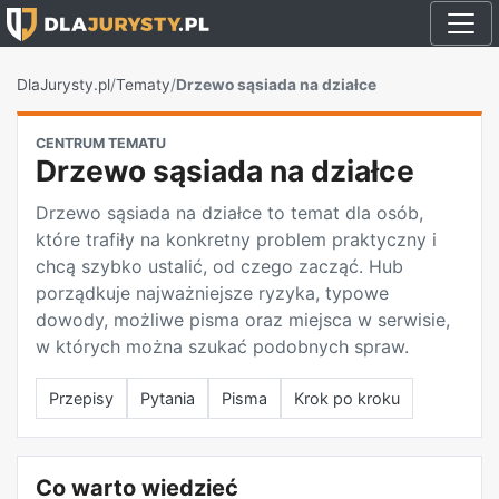
DlaJurysty.pl
/
Tematy
/
Drzewo sąsiada na działce
CENTRUM TEMATU
Drzewo sąsiada na działce
Drzewo sąsiada na działce to temat dla osób,
które trafiły na konkretny problem praktyczny i
chcą szybko ustalić, od czego zacząć. Hub
porządkuje najważniejsze ryzyka, typowe
dowody, możliwe pisma oraz miejsca w serwisie,
w których można szukać podobnych spraw.
Przepisy
Pytania
Pisma
Krok po kroku
Co warto wiedzieć