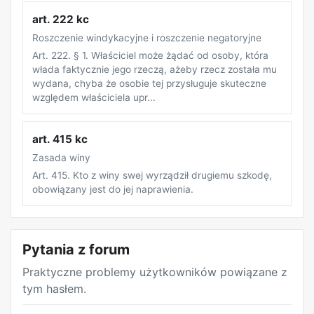
art. 222 kc
Roszczenie windykacyjne i roszczenie negatoryjne
Art. 222. § 1. Właściciel może żądać od osoby, która
włada faktycznie jego rzeczą, ażeby rzecz została mu
wydana, chyba że osobie tej przysługuje skuteczne
względem właściciela upr...
art. 415 kc
Zasada winy
Art. 415. Kto z winy swej wyrządził drugiemu szkodę,
obowiązany jest do jej naprawienia.
REKLAMA
Pytania z forum
Praktyczne problemy użytkowników powiązane z
tym hasłem.