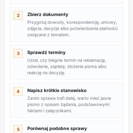
Zbierz dokumenty
2
Przygotuj dowody, korespondencję, umowy,
zdjęcia, decyzje albo potwierdzenia płatności
związane z tematem.
Sprawdź terminy
3
Ustal, czy biegnie termin na reklamację,
odwołanie, zapłatę, złożenie pisma albo
reakcję na decyzję.
Napisz krótkie stanowisko
4
Zanim sprawa trafi dalej, warto mieć jasne
pismo z opisem żądania, podstawowymi
faktami i załącznikami.
Porównaj podobne sprawy
5