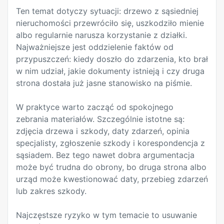
Ten temat dotyczy sytuacji: drzewo z sąsiedniej
nieruchomości przewróciło się, uszkodziło mienie
albo regularnie narusza korzystanie z działki.
Najważniejsze jest oddzielenie faktów od
przypuszczeń: kiedy doszło do zdarzenia, kto brał
w nim udział, jakie dokumenty istnieją i czy druga
strona dostała już jasne stanowisko na piśmie.
W praktyce warto zacząć od spokojnego
zebrania materiałów. Szczególnie istotne są:
zdjęcia drzewa i szkody, daty zdarzeń, opinia
specjalisty, zgłoszenie szkody i korespondencja z
sąsiadem. Bez tego nawet dobra argumentacja
może być trudna do obrony, bo druga strona albo
urząd może kwestionować daty, przebieg zdarzeń
lub zakres szkody.
Najczęstsze ryzyko w tym temacie to usuwanie