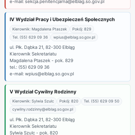
e-mail: sekcja.penitencjarna@elblag.so.gov.pl
IV Wydział Pracy i Ubezpieczeń Społecznych
Kierownik: Magdalena Ptaszek
Pokój: 829
Tel. (55) 629 09 36
wpius@elblag.so.gov.pl
ul. Płk. Dąbka 21, 82-300 Elbląg
Kierownik Sekretariatu
Magdalena Ptaszek - pok. 829
tel.: (55) 629 09 36
e-mail: wpius@elblag.so.gov.pl
V Wydział Cywilny Rodzinny
Kierownik: Sylwia Szulc
Pokój: 820
Tel. (55) 629 09 50
cywilny.rodzinny@elblag.so.gov.pl
ul. Płk. Dąbka 21, 82-300 Elbląg
Kierownik Sekretariatu
Sylwia Szulc - pok. 820