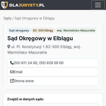
Sądy
/
Sąd Okręgowy w Elblągu
Sąd okręgowy
82-300 Elbląg
woj. Warmińsko-Mazurskie
Sąd Okręgowy w Elblągu
ul. Pl. Konstytucji 1 82-300 Elbląg, woj.
Warmińsko-Mazurskie
(55) 611 24 00, (55) 629 09 00
Email
Strona www
Znajdź w danych sądu