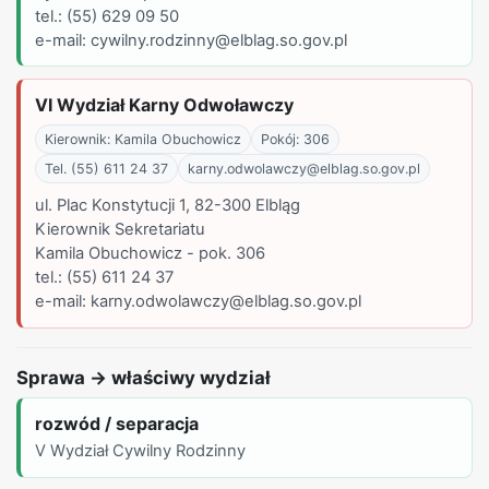
tel.: (55) 629 09 50
e-mail: cywilny.rodzinny@elblag.so.gov.pl
VI Wydział Karny Odwoławczy
Kierownik: Kamila Obuchowicz
Pokój: 306
Tel. (55) 611 24 37
karny.odwolawczy@elblag.so.gov.pl
ul. Plac Konstytucji 1, 82-300 Elbląg
Kierownik Sekretariatu
Kamila Obuchowicz - pok. 306
tel.: (55) 611 24 37
e-mail: karny.odwolawczy@elblag.so.gov.pl
Sprawa → właściwy wydział
rozwód / separacja
V Wydział Cywilny Rodzinny