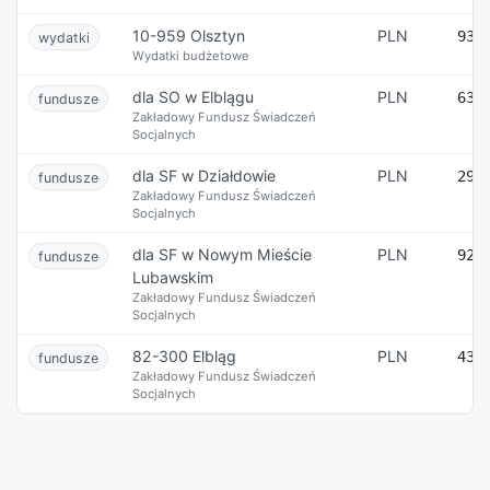
10-959 Olsztyn
PLN
93 
wydatki
Wydatki budżetowe
dla SO w Elblągu
PLN
63 
fundusze
Zakładowy Fundusz Świadczeń
Socjalnych
dla SF w Działdowie
PLN
29 
fundusze
Zakładowy Fundusz Świadczeń
Socjalnych
dla SF w Nowym Mieście
PLN
92 
fundusze
Lubawskim
Zakładowy Fundusz Świadczeń
Socjalnych
82-300 Elbląg
PLN
43 
fundusze
Zakładowy Fundusz Świadczeń
Socjalnych