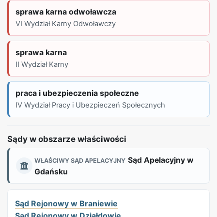
sprawa karna odwoławcza
VI Wydział Karny Odwoławczy
sprawa karna
II Wydział Karny
praca i ubezpieczenia społeczne
IV Wydział Pracy i Ubezpieczeń Społecznych
REKLAMA
Sądy w obszarze właściwości
Sąd Apelacyjny w
WŁAŚCIWY SĄD APELACYJNY
Gdańsku
Sąd Rejonowy w Braniewie
Sąd Rejonowy w Działdowie