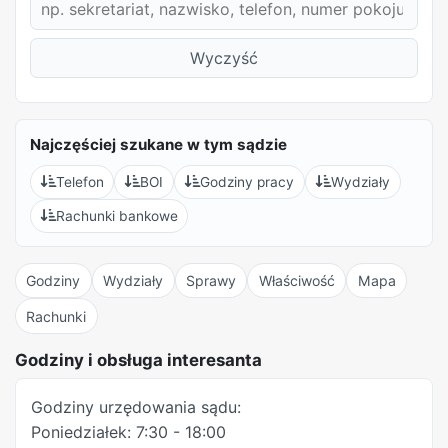
Wyczyść
Najczęściej szukane w tym sądzie
Telefon
BOI
Godziny pracy
Wydziały
Rachunki bankowe
Godziny
Wydziały
Sprawy
Właściwość
Mapa
Rachunki
REKLAMA
Godziny i obsługa interesanta
Godziny urzędowania sądu:
Poniedziałek: 7:30 - 18:00