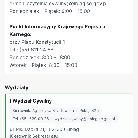
e-mail: czytelnia.cywilny@elblag.so.gov.pl
Poniedziałek - Piątek: 9:00 - 15:00
Punkt Informacyjny Krajowego Rejestru
Karnego:
przy Placu Konstytucji 1
tel.: (55) 611 24 68
Poniedziałek: 8:00 - 18:00
Wtorek - Piątek: 8:00 - 15:00
Wydziały
I Wydział Cywilny
Kierownik: Agnieszka Krystowska
Pokój: 825
Tel. (55) 629 09 26
wydzial.cywilny@elblag.so.gov.pl
ul. Płk. Dąbka 21, , 82-300 Elbląg
Kierownik Sekretariatu