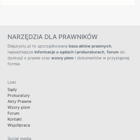
NARZĘDZIA DLA PRAWNIKÓW
Dlajurysty.pl to uporządkowana
baza aktów prawnych
,
najważniejsze
informacje o sądach i prokuraturach
,
forum
do
dyskusji o prawie oraz
wzory pism
i dokumentów w przystępnej
formie.
Linki
Sądy
Prokuratury
Akty Prawne
Wzory pism
Forum
Kontakt
Współpraca
Social media