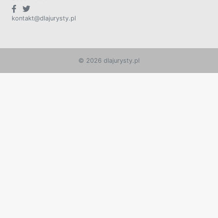
kontakt@dlajurysty.pl
© 2026 dlajurysty.pl