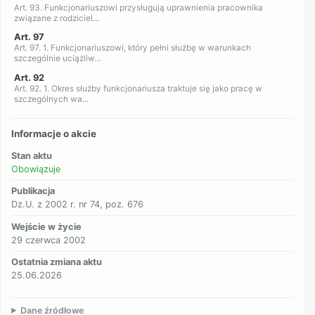
Art. 93. Funkcjonariuszowi przysługują uprawnienia pracownika
związane z rodziciel...
Art. 97
Art. 97. 1. Funkcjonariuszowi, który pełni służbę w warunkach
szczególnie uciążliw...
Art. 92
Art. 92. 1. Okres służby funkcjonariusza traktuje się jako pracę w
szczególnych wa...
Informacje o akcie
Stan aktu
Obowiązuje
Publikacja
Dz.U. z 2002 r. nr 74, poz. 676
Wejście w życie
29 czerwca 2002
Ostatnia zmiana aktu
25.06.2026
Dane źródłowe