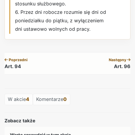
stosunku służbowego.
6. Przez dni robocze rozumie się dni od
poniedziałku do piątku, z wyłączeniem
dni ustawowo wolnych od pracy.
REKLAMA
Poprzedni
Następny
Art. 94
Art. 96
REKLAMA
W akcie
4
Komentarze
0
Zobacz także
Warto sprawdzić w tym akcie