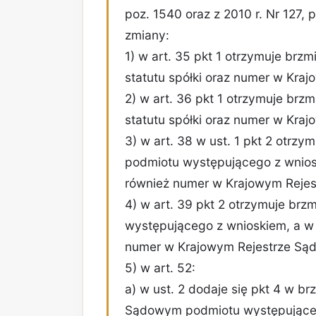
poz. 1540 oraz z 2010 r. Nr 127,
zmiany:
1) w art. 35 pkt 1 otrzymuje brzm
statutu spółki oraz numer w Kra
2) w art. 36 pkt 1 otrzymuje brzm
statutu spółki oraz numer w Kra
3) w art. 38 w ust. 1 pkt 2 otrzy
podmiotu występującego z wnios
również numer w Krajowym Rejes
4) w art. 39 pkt 2 otrzymuje brz
występującego z wnioskiem, a w
numer w Krajowym Rejestrze Są
5) w art. 52:
a) w ust. 2 dodaje się pkt 4 w b
Sądowym podmiotu występująceg