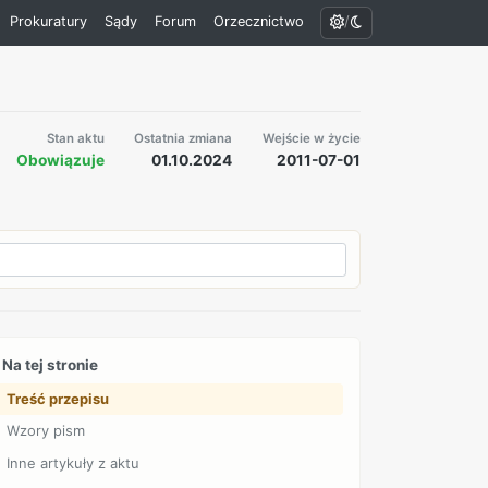
/
Prokuratury
Sądy
Forum
Orzecznictwo
Stan aktu
Ostatnia zmiana
Wejście w życie
Obowiązuje
01.10.2024
2011-07-01
Na tej stronie
Treść przepisu
Wzory pism
Inne artykuły z aktu