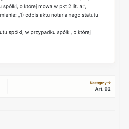
ółki, o której mowa w pkt 2 lit. a.”,
zmienie: „1) odpis aktu notarialnego statutu
tu spółki, w przypadku spółki, o której
REKLAMA
Następny
Art. 92
REKLAMA