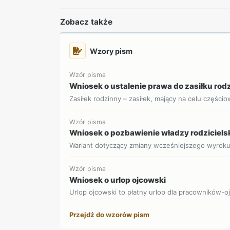
Zobacz także
Wzory pism
Wzór pisma
Wniosek o ustalenie prawa do zasiłku ro
Zasiłek rodzinny – zasiłek, mający na celu części
Wzór pisma
Wniosek o pozbawienie władzy rodziciels
Wariant dotyczący zmiany wcześniejszego wyrok
Wzór pisma
Wniosek o urlop ojcowski
Urlop ojcowski to płatny urlop dla pracowników-o
Przejdź do wzorów pism