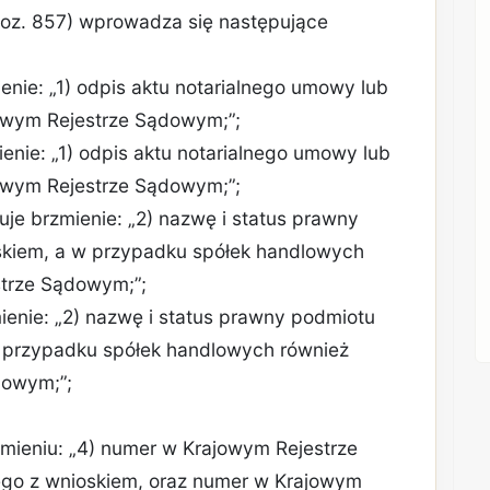
 poz. 857) wprowadza się następujące
ienie: „1) odpis aktu notarialnego umowy lub
jowym Rejestrze Sądowym;”;
ienie: „1) odpis aktu notarialnego umowy lub
jowym Rejestrze Sądowym;”;
muje brzmienie: „2) nazwę i status prawny
kiem, a w przypadku spółek handlowych
trze Sądowym;”;
mienie: „2) nazwę i status prawny podmiotu
 przypadku spółek handlowych również
dowym;”;
rzmieniu: „4) numer w Krajowym Rejestrze
o z wnioskiem, oraz numer w Krajowym