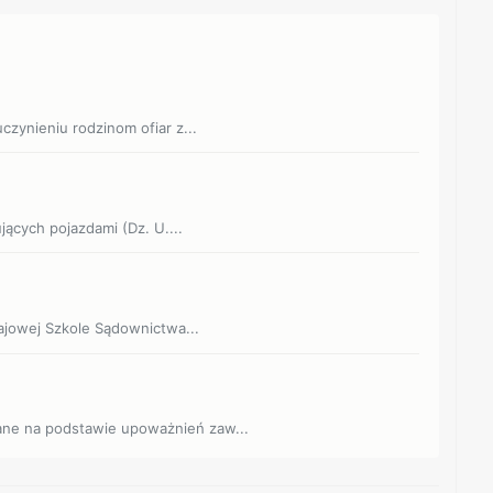
czynieniu rodzinom ofiar z...
ujących pojazdami (Dz. U....
rajowej Szkole Sądownictwa...
ane na podstawie upoważnień zaw...