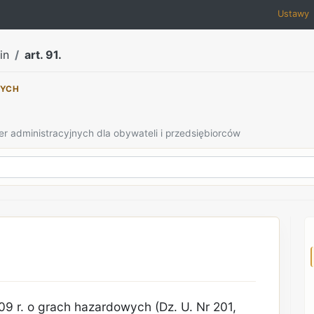
Ustawy
in
art. 91.
NYCH
er administracyjnych dla obywateli i przedsiębiorców
09 r. o grach hazardowych (Dz. U. Nr 201,