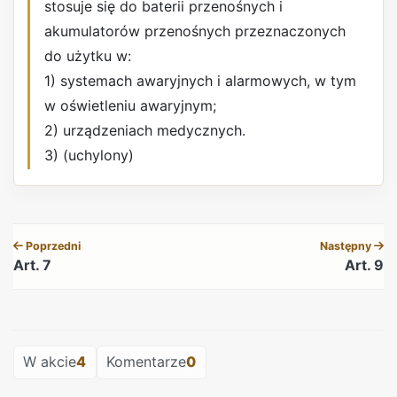
stosuje się do baterii przenośnych i
akumulatorów przenośnych przeznaczonych
do użytku w:
1) systemach awaryjnych i alarmowych, w tym
w oświetleniu awaryjnym;
2) urządzeniach medycznych.
3) (uchylony)
REKLAMA
Poprzedni
Następny
Art. 7
Art. 9
REKLAMA
W akcie
4
Komentarze
0