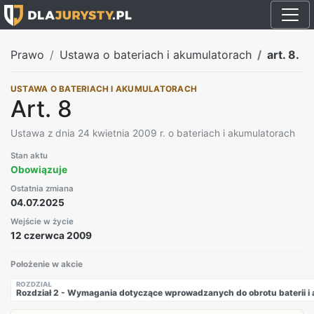
Prawo
Ustawa o bateriach i akumulatorach
art. 8.
USTAWA O BATERIACH I AKUMULATORACH
Art. 8
Ustawa z dnia 24 kwietnia 2009 r. o bateriach i akumulatorach
Stan aktu
Obowiązuje
Ostatnia zmiana
04.07.2025
Wejście w życie
12 czerwca 2009
Położenie w akcie
ROZDZIAŁ
Rozdział 2 - Wymagania dotyczące wprowadzanych do obrotu baterii i