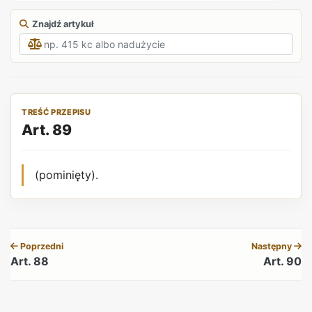
Znajdź artykuł
TREŚĆ PRZEPISU
Art. 89
(pominięty).
REKLAMA
Poprzedni
Następny
Art. 88
Art. 90
REKLAMA