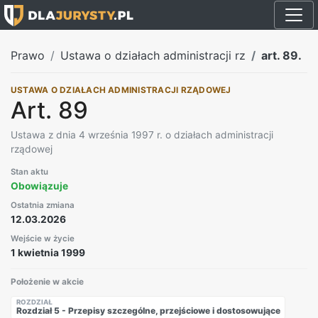
Prawo
Ustawa o działach administracji rz
art. 89.
USTAWA O DZIAŁACH ADMINISTRACJI RZĄDOWEJ
Art. 89
Ustawa z dnia 4 września 1997 r. o działach administracji
rządowej
Stan aktu
Obowiązuje
Ostatnia zmiana
12.03.2026
Wejście w życie
1 kwietnia 1999
Położenie w akcie
ROZDZIAŁ
Rozdział 5 - Przepisy szczególne, przejściowe i dostosowujące