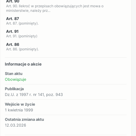
Art. 90
Art. 90. Ilekroć w przepisach obowiązujących jest mowa o
ministerstwie, należy prz...
Art. 87
Art. 87. (pominięty).
Art. 91
Art. 91. (pominięty)
Art. 86
Art. 86. (pominięty).
Informacje o akcie
Stan aktu
Obowiązuje
Publikacja
Dz.U. z 1997 r. nr 141, poz. 943
Wejście w życie
1 kwietnia 1999
Ostatnia zmiana aktu
12.03.2026