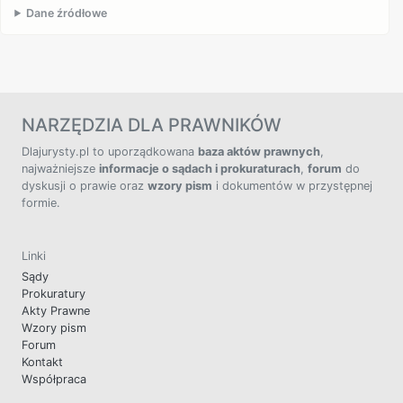
Dane źródłowe
NARZĘDZIA DLA PRAWNIKÓW
Dlajurysty.pl to uporządkowana
baza aktów prawnych
,
najważniejsze
informacje o sądach i prokuraturach
,
forum
do
dyskusji o prawie oraz
wzory pism
i dokumentów w przystępnej
formie.
Linki
Sądy
Prokuratury
Akty Prawne
Wzory pism
Forum
Kontakt
Współpraca