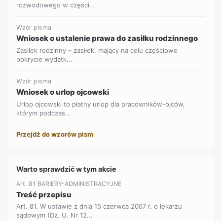
rozwodowego w części...
Wzór pisma
Wniosek o ustalenie prawa do zasiłku rodzinnego
Zasiłek rodzinny – zasiłek, mający na celu częściowe
pokrycie wydatk...
Wzór pisma
Wniosek o urlop ojcowski
Urlop ojcowski to płatny urlop dla pracowników-ojców,
którym podczas...
Przejdź do wzorów pism
Warto sprawdzić w tym akcie
Art. 81 BARIERY-ADMINISTRACYJNE
Treść przepisu
Art. 81. W ustawie z dnia 15 czerwca 2007 r. o lekarzu
sądowym (Dz. U. Nr 12...