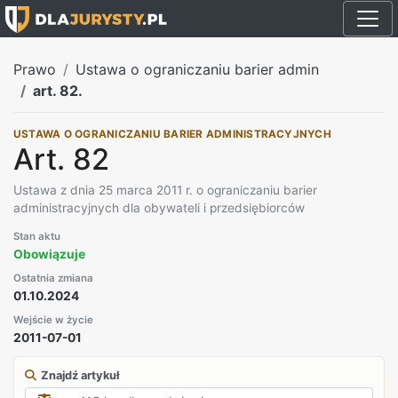
Prawo
Ustawa o ograniczaniu barier admin
art. 82.
USTAWA O OGRANICZANIU BARIER ADMINISTRACYJNYCH
Art. 82
Ustawa z dnia 25 marca 2011 r. o ograniczaniu barier
administracyjnych dla obywateli i przedsiębiorców
Stan aktu
Obowiązuje
Ostatnia zmiana
01.10.2024
Wejście w życie
2011-07-01
Znajdź artykuł