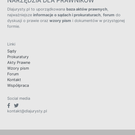
NARZĘDZIA DLA PRAWNIKÓW
Dlajurysty.pl to uporządkowana
baza aktów prawnych
,
najważniejsze
informacje o sądach i prokuraturach
,
forum
do
dyskusji o prawie oraz
wzory pism
i dokumentów w przystępnej
formie.
Linki
Sądy
Prokuratury
Akty Prawne
Wzory pism
Forum
Kontakt
Współpraca
Social media
kontakt@dlajurysty.pl