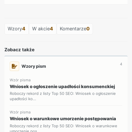
REKLAMA
Wzory
4
W akcie
4
Komentarze
0
Zobacz także
4
Wzory pism
Wzór pisma
Wniosek o ogłoszenie upadłości konsumenckiej
Roboczy rekord z listy Top 50 SEO: Wniosek o ogłoszenie
upadłości ko...
Wzór pisma
Wniosek o warunkowe umorzenie postępowania
Roboczy rekord z listy Top 50 SEO: Wniosek o warunkowe
umorzenie pos...