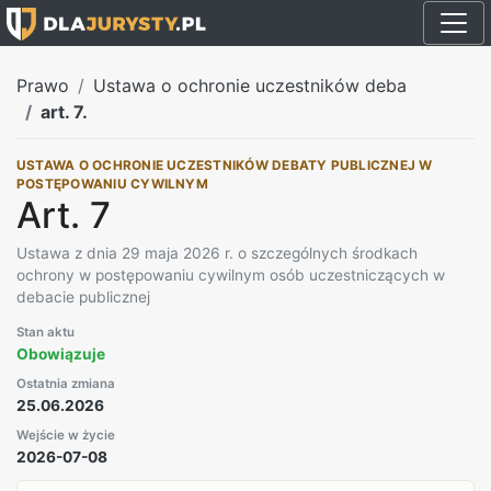
Prawo
Ustawa o ochronie uczestników deba
art. 7.
USTAWA O OCHRONIE UCZESTNIKÓW DEBATY PUBLICZNEJ W
POSTĘPOWANIU CYWILNYM
Art. 7
Ustawa z dnia 29 maja 2026 r. o szczególnych środkach
ochrony w postępowaniu cywilnym osób uczestniczących w
debacie publicznej
Stan aktu
Obowiązuje
Ostatnia zmiana
25.06.2026
Wejście w życie
2026-07-08