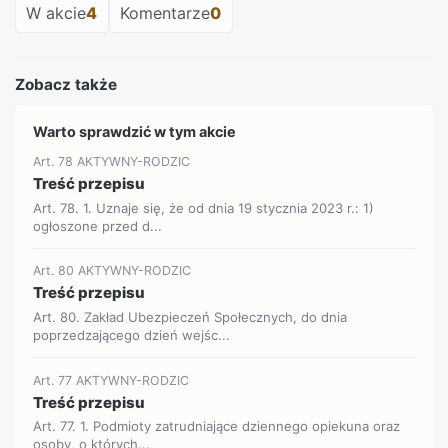
W akcie
4
Komentarze
0
Zobacz także
Warto sprawdzić w tym akcie
Art. 78 AKTYWNY-RODZIC
Treść przepisu
Art. 78. 1. Uznaje się, że od dnia 19 stycznia 2023 r.: 1)
ogłoszone przed d...
Art. 80 AKTYWNY-RODZIC
Treść przepisu
Art. 80. Zakład Ubezpieczeń Społecznych, do dnia
poprzedzającego dzień wejśc...
Art. 77 AKTYWNY-RODZIC
Treść przepisu
Art. 77. 1. Podmioty zatrudniające dziennego opiekuna oraz
osoby, o których...