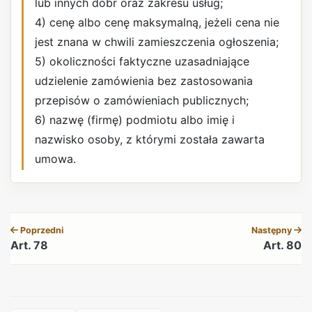
lub innych dóbr oraz zakresu usług;
4) cenę albo cenę maksymalną, jeżeli cena nie
jest znana w chwili zamieszczenia ogłoszenia;
5) okoliczności faktyczne uzasadniające
udzielenie zamówienia bez zastosowania
przepisów o zamówieniach publicznych;
6) nazwę (firmę) podmiotu albo imię i
nazwisko osoby, z którymi została zawarta
umowa.
REKLAMA
Poprzedni
Następny
Art. 78
Art. 80
REKLAMA