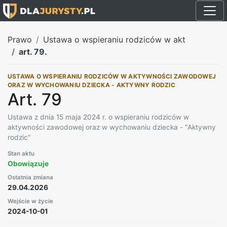
Prawo
Ustawa o wspieraniu rodziców w akt
art. 79.
USTAWA O WSPIERANIU RODZICÓW W AKTYWNOŚCI ZAWODOWEJ
ORAZ W WYCHOWANIU DZIECKA - AKTYWNY RODZIC
Art. 79
Ustawa z dnia 15 maja 2024 r. o wspieraniu rodziców w
aktywności zawodowej oraz w wychowaniu dziecka - "Aktywny
rodzic"
Stan aktu
Obowiązuje
Ostatnia zmiana
29.04.2026
Wejście w życie
2024-10-01