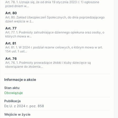
Art. 78. 1. Uznaje się, że od dnia 19 stycznia 2023 r.: 1) ogłoszone
przed dniem w...
Art. 80
Art. 80. Zakład Ubezpieczeń Społecznych, do dnia poprzedzającego
dzień wejścia w ż...
Art. 77
Art. 77. 1. Podmioty zatrudniające dziennego opiekuna oraz osoby, o
których mowa w...
Art. 81
Art. 81. 1. W 2024 r. podział rezerw celowych, o którym mowa w art.
154 ust. 1 ust...
Art. 76
Art. 76. 1. Podmioty prowadzące żłobki i kluby dziecięce są
obowiązane do złożenia...
Informacje o akcie
Stan aktu
Obowiązuje
Publikacja
Dz.U. z 2024 r. poz. 858
Wejście w życie