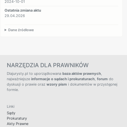
2024-10-01
Ostatnia zmiana aktu
29.04.2026
Dane źródłowe
NARZĘDZIA DLA PRAWNIKÓW
Dlajurysty.pl to uporządkowana
baza aktów prawnych
,
najważniejsze
informacje o sądach i prokuraturach
,
forum
do
dyskusji o prawie oraz
wzory pism
i dokumentów w przystępnej
formie.
Linki
Sądy
Prokuratury
Akty Prawne