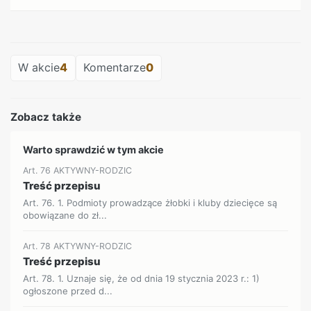
REKLAMA
W akcie
4
Komentarze
0
Zobacz także
Warto sprawdzić w tym akcie
Art. 76 AKTYWNY-RODZIC
Treść przepisu
Art. 76. 1. Podmioty prowadzące żłobki i kluby dziecięce są
obowiązane do zł...
Art. 78 AKTYWNY-RODZIC
Treść przepisu
Art. 78. 1. Uznaje się, że od dnia 19 stycznia 2023 r.: 1)
ogłoszone przed d...