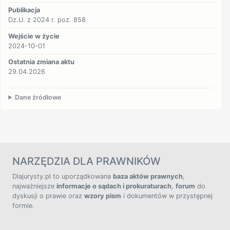
Publikacja
Dz.U. z 2024 r. poz. 858
Wejście w życie
2024-10-01
Ostatnia zmiana aktu
29.04.2026
Dane źródłowe
NARZĘDZIA DLA PRAWNIKÓW
Dlajurysty.pl to uporządkowana
baza aktów prawnych
,
najważniejsze
informacje o sądach i prokuraturach
,
forum
do
dyskusji o prawie oraz
wzory pism
i dokumentów w przystępnej
formie.