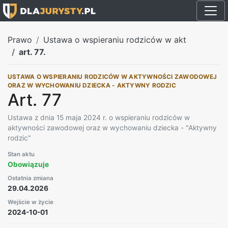
Prawo
Ustawa o wspieraniu rodziców w akt
art. 77.
USTAWA O WSPIERANIU RODZICÓW W AKTYWNOŚCI ZAWODOWEJ
ORAZ W WYCHOWANIU DZIECKA - AKTYWNY RODZIC
Art. 77
Ustawa z dnia 15 maja 2024 r. o wspieraniu rodziców w
aktywności zawodowej oraz w wychowaniu dziecka - "Aktywny
rodzic"
Stan aktu
Obowiązuje
Ostatnia zmiana
29.04.2026
Wejście w życie
2024-10-01