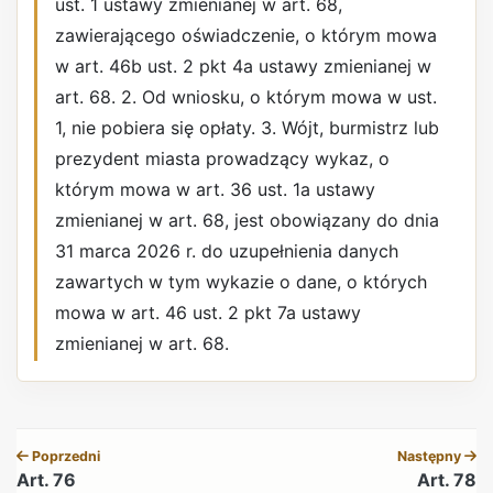
ust. 1 ustawy zmienianej w art. 68,
zawierającego oświadczenie, o którym mowa
w art. 46b ust. 2 pkt 4a ustawy zmienianej w
art. 68. 2. Od wniosku, o którym mowa w ust.
1, nie pobiera się opłaty. 3. Wójt, burmistrz lub
prezydent miasta prowadzący wykaz, o
którym mowa w art. 36 ust. 1a ustawy
zmienianej w art. 68, jest obowiązany do dnia
31 marca 2026 r. do uzupełnienia danych
zawartych w tym wykazie o dane, o których
mowa w art. 46 ust. 2 pkt 7a ustawy
zmienianej w art. 68.
REKLAMA
Poprzedni
Następny
Art. 76
Art. 78