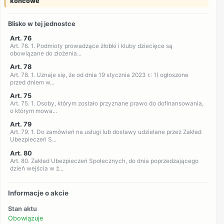
końcowe
Blisko w tej jednostce
Art. 76
Art. 76. 1. Podmioty prowadzące żłobki i kluby dziecięce są
obowiązane do złożenia...
Art. 78
Art. 78. 1. Uznaje się, że od dnia 19 stycznia 2023 r.: 1) ogłoszone
przed dniem w...
Art. 75
Art. 75. 1. Osoby, którym zostało przyznane prawo do dofinansowania,
o którym mowa...
Art. 79
Art. 79. 1. Do zamówień na usługi lub dostawy udzielane przez Zakład
Ubezpieczeń S...
Art. 80
Art. 80. Zakład Ubezpieczeń Społecznych, do dnia poprzedzającego
dzień wejścia w ż...
Informacje o akcie
Stan aktu
Obowiązuje