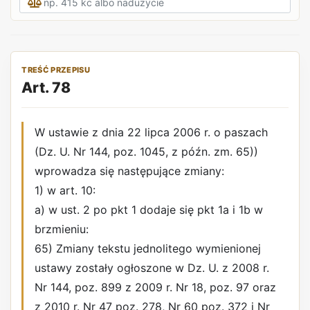
TREŚĆ PRZEPISU
Art. 78
W ustawie z dnia 22 lipca 2006 r. o paszach
(Dz. U. Nr 144, poz. 1045, z późn. zm. 65))
wprowadza się następujące zmiany:
1) w art. 10:
a) w ust. 2 po pkt 1 dodaje się pkt 1a i 1b w
brzmieniu:
65) Zmiany tekstu jednolitego wymienionej
ustawy zostały ogłoszone w Dz. U. z 2008 r.
Nr 144, poz. 899 z 2009 r. Nr 18, poz. 97 oraz
z 2010 r. Nr 47 poz. 278, Nr 60 poz. 372 i Nr