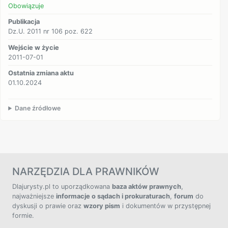
Obowiązuje
Publikacja
Dz.U. 2011 nr 106 poz. 622
Wejście w życie
2011-07-01
Ostatnia zmiana aktu
01.10.2024
Dane źródłowe
NARZĘDZIA DLA PRAWNIKÓW
Dlajurysty.pl to uporządkowana
baza aktów prawnych
,
najważniejsze
informacje o sądach i prokuraturach
,
forum
do
dyskusji o prawie oraz
wzory pism
i dokumentów w przystępnej
formie.