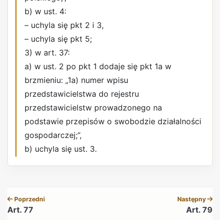
b) w ust. 4:
– uchyla się pkt 2 i 3,
– uchyla się pkt 5;
3) w art. 37:
a) w ust. 2 po pkt 1 dodaje się pkt 1a w
brzmieniu: „1a) numer wpisu
przedstawicielstwa do rejestru
przedstawicielstw prowadzonego na
podstawie przepisów o swobodzie działalności
gospodarczej;”,
b) uchyla się ust. 3.
REKLAMA
Poprzedni
Następny
Art. 77
Art. 79