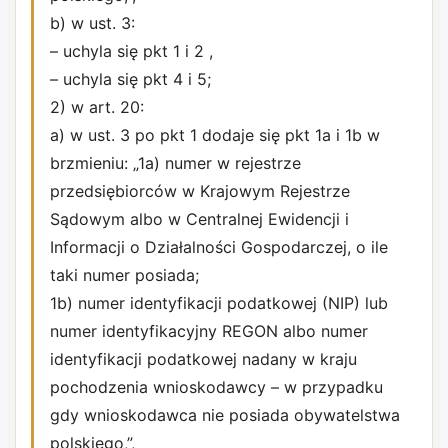
b) w ust. 3:
– uchyla się pkt 1 i 2 ,
– uchyla się pkt 4 i 5;
2) w art. 20:
a) w ust. 3 po pkt 1 dodaje się pkt 1a i 1b w
brzmieniu: „1a) numer w rejestrze
przedsiębiorców w Krajowym Rejestrze
Sądowym albo w Centralnej Ewidencji i
Informacji o Działalności Gospodarczej, o ile
taki numer posiada;
1b) numer identyfikacji podatkowej (NIP) lub
numer identyfikacyjny REGON albo numer
identyfikacji podatkowej nadany w kraju
pochodzenia wnioskodawcy – w przypadku
gdy wnioskodawca nie posiada obywatelstwa
polskiego,”,