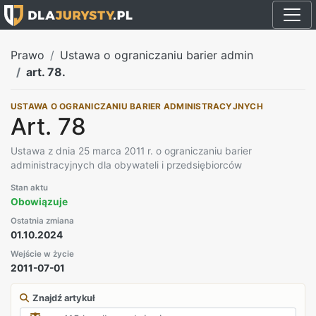
Prawo
Ustawa o ograniczaniu barier admin
art. 78.
USTAWA O OGRANICZANIU BARIER ADMINISTRACYJNYCH
Art. 78
Ustawa z dnia 25 marca 2011 r. o ograniczaniu barier
administracyjnych dla obywateli i przedsiębiorców
Stan aktu
Obowiązuje
Ostatnia zmiana
01.10.2024
Wejście w życie
2011-07-01
Znajdź artykuł