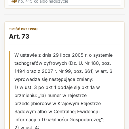
TREŚĆ PRZEPISU
Art. 73
W ustawie z dnia 29 lipca 2005 r. o systemie
tachografów cyfrowych (Dz. U. Nr 180, poz.
1494 oraz z 2007 r. Nr 99, poz. 661) w art. 6
wprowadza się następujące zmiany:
1) w ust. 3 po pkt 1 dodaje się pkt 1a w
brzmieniu: „1a) numer w rejestrze
przedsiębiorców w Krajowym Rejestrze
Sądowym albo w Centralnej Ewidencji i
Informacji o Działalności Gospodarczej;”;
2) w ust. 4: