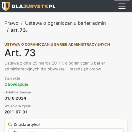
Prawo
Ustawa o ograniczaniu barier admin
art. 73.
USTAWA O OGRANICZANIU BARIER ADMINISTRACYJNYCH
Art. 73
Ustawa z dnia 25 marca 2011 r. o ograniczaniu barier
administracyjnych dla obywateli i przedsiębiorców
Stan aktu
Obowiązuje
Ostatnia zmiana
01.10.2024
Wejście w życie
2011-07-01
Znajdź artykuł