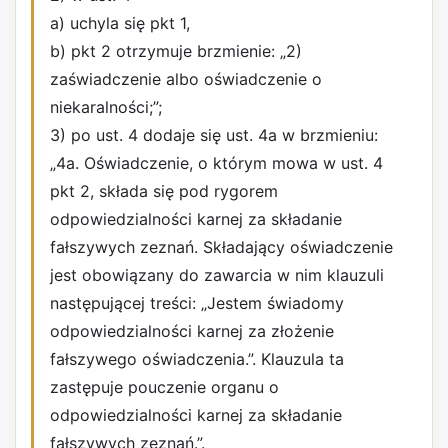
a) uchyla się pkt 1,
b) pkt 2 otrzymuje brzmienie: „2)
zaświadczenie albo oświadczenie o
niekaralności;”;
3) po ust. 4 dodaje się ust. 4a w brzmieniu:
„4a. Oświadczenie, o którym mowa w ust. 4
pkt 2, składa się pod rygorem
odpowiedzialności karnej za składanie
fałszywych zeznań. Składający oświadczenie
jest obowiązany do zawarcia w nim klauzuli
następującej treści: „Jestem świadomy
odpowiedzialności karnej za złożenie
fałszywego oświadczenia.”. Klauzula ta
zastępuje pouczenie organu o
odpowiedzialności karnej za składanie
fałszywych zeznań.”.