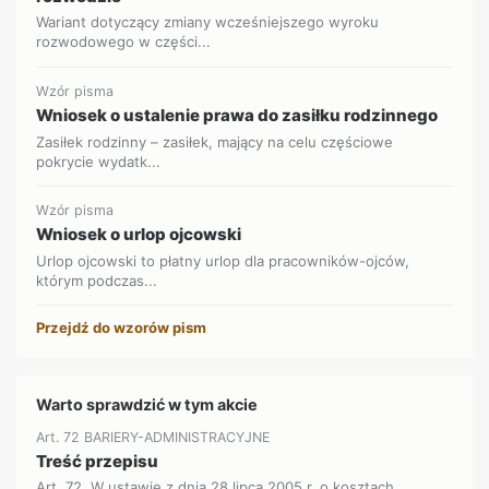
Wariant dotyczący zmiany wcześniejszego wyroku
rozwodowego w części...
Wzór pisma
Wniosek o ustalenie prawa do zasiłku rodzinnego
Zasiłek rodzinny – zasiłek, mający na celu częściowe
pokrycie wydatk...
Wzór pisma
Wniosek o urlop ojcowski
Urlop ojcowski to płatny urlop dla pracowników-ojców,
którym podczas...
Przejdź do wzorów pism
Warto sprawdzić w tym akcie
Art. 72 BARIERY-ADMINISTRACYJNE
Treść przepisu
Art. 72. W ustawie z dnia 28 lipca 2005 r. o kosztach