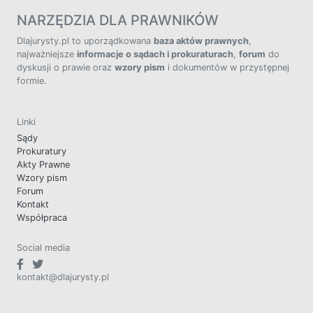
NARZĘDZIA DLA PRAWNIKÓW
Dlajurysty.pl to uporządkowana
baza aktów prawnych
,
najważniejsze
informacje o sądach i prokuraturach
,
forum
do
dyskusji o prawie oraz
wzory pism
i dokumentów w przystępnej
formie.
Linki
Sądy
Prokuratury
Akty Prawne
Wzory pism
Forum
Kontakt
Współpraca
Social media
kontakt@dlajurysty.pl