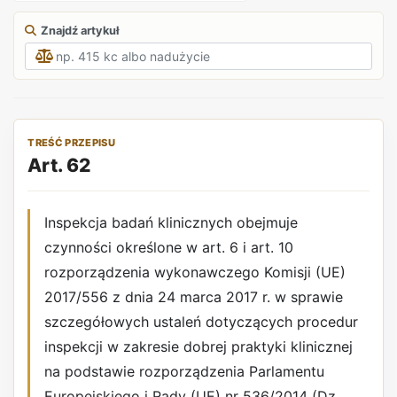
Znajdź artykuł
TREŚĆ PRZEPISU
Art. 62
Inspekcja badań klinicznych obejmuje
czynności określone w art. 6 i art. 10
rozporządzenia wykonawczego Komisji (UE)
2017/556 z dnia 24 marca 2017 r. w sprawie
szczegółowych ustaleń dotyczących procedur
inspekcji w zakresie dobrej praktyki klinicznej
na podstawie rozporządzenia Parlamentu
Europejskiego i Rady (UE) nr 536/2014 (Dz.