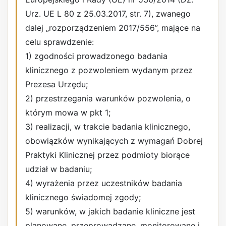
Urz. UE L 80 z 25.03.2017, str. 7), zwanego
dalej „rozporządzeniem 2017/556”, mające na
celu sprawdzenie:
1) zgodności prowadzonego badania
klinicznego z pozwoleniem wydanym przez
Prezesa Urzędu;
2) przestrzegania warunków pozwolenia, o
którym mowa w pkt 1;
3) realizacji, w trakcie badania klinicznego,
obowiązków wynikających z wymagań Dobrej
Praktyki Klinicznej przez podmioty biorące
udział w badaniu;
4) wyrażenia przez uczestników badania
klinicznego świadomej zgody;
5) warunków, w jakich badanie kliniczne jest
planowane, przeprowadzane, monitorowane i