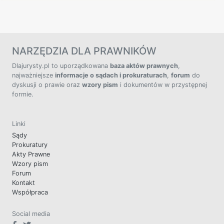
NARZĘDZIA DLA PRAWNIKÓW
Dlajurysty.pl to uporządkowana
baza aktów prawnych
,
najważniejsze
informacje o sądach i prokuraturach
,
forum
do
dyskusji o prawie oraz
wzory pism
i dokumentów w przystępnej
formie.
Linki
Sądy
Prokuratury
Akty Prawne
Wzory pism
Forum
Kontakt
Współpraca
Social media