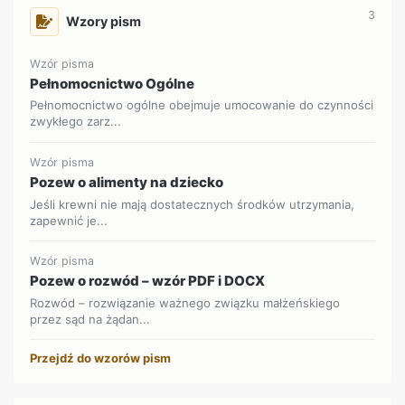
3
Wzory pism
Wzór pisma
Pełnomocnictwo Ogólne
Pełnomocnictwo ogólne obejmuje umocowanie do czynności
zwykłego zarz...
Wzór pisma
Pozew o alimenty na dziecko
Jeśli krewni nie mają dostatecznych środków utrzymania,
zapewnić je...
Wzór pisma
Pozew o rozwód – wzór PDF i DOCX
Rozwód – rozwiązanie ważnego związku małżeńskiego
przez sąd na żądan...
Przejdź do wzorów pism