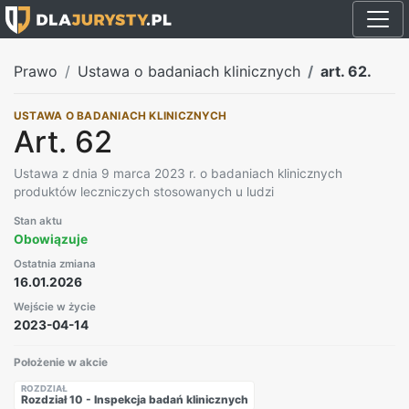
Prawo
Ustawa o badaniach klinicznych
art. 62.
USTAWA O BADANIACH KLINICZNYCH
Art. 62
Ustawa z dnia 9 marca 2023 r. o badaniach klinicznych
produktów leczniczych stosowanych u ludzi
Stan aktu
Obowiązuje
Ostatnia zmiana
16.01.2026
Wejście w życie
2023-04-14
Położenie w akcie
ROZDZIAŁ
Rozdział 10 - Inspekcja badań klinicznych