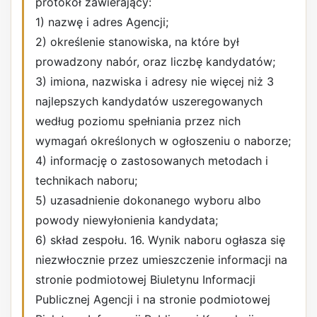
protokół zawierający:
1) nazwę i adres Agencji;
2) określenie stanowiska, na które był
prowadzony nabór, oraz liczbę kandydatów;
3) imiona, nazwiska i adresy nie więcej niż 3
najlepszych kandydatów uszeregowanych
według poziomu spełniania przez nich
wymagań określonych w ogłoszeniu o naborze;
4) informację o zastosowanych metodach i
technikach naboru;
5) uzasadnienie dokonanego wyboru albo
powody niewyłonienia kandydata;
6) skład zespołu. 16. Wynik naboru ogłasza się
niezwłocznie przez umieszczenie informacji na
stronie podmiotowej Biuletynu Informacji
Publicznej Agencji i na stronie podmiotowej