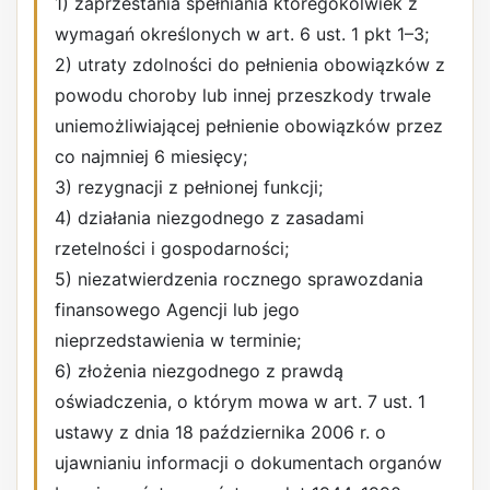
1) zaprzestania spełniania któregokolwiek z
wymagań określonych w art. 6 ust. 1 pkt 1–3;
2) utraty zdolności do pełnienia obowiązków z
powodu choroby lub innej przeszkody trwale
uniemożliwiającej pełnienie obowiązków przez
co najmniej 6 miesięcy;
3) rezygnacji z pełnionej funkcji;
4) działania niezgodnego z zasadami
rzetelności i gospodarności;
5) niezatwierdzenia rocznego sprawozdania
finansowego Agencji lub jego
nieprzedstawienia w terminie;
6) złożenia niezgodnego z prawdą
oświadczenia, o którym mowa w art. 7 ust. 1
ustawy z dnia 18 października 2006 r. o
ujawnianiu informacji o dokumentach organów