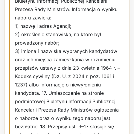
Biuletynu Informacji Publicznej Kancelarii
Prezesa Rady Ministrów. Informacja o wyniku
naboru zawiera:
1) nazwę i adres Agencji;
2) określenie stanowiska, na które był
prowadzony nabór;
3) imiona i nazwiska wybranych kandydatów
oraz ich miejsca zamieszkania w rozumieniu
przepisów ustawy z dnia 23 kwietnia 1964 r. –
Kodeks cywilny (Dz. U. z 2024 r. poz. 1061 i
1237) albo informację o niewyłonieniu
kandydata. 17. Umieszczenie na stronie
podmiotowej Biuletynu Informacji Publicznej
Kancelarii Prezesa Rady Ministrów ogłoszenia
o naborze oraz o wyniku tego naboru jest
bezpłatne. 18. Przepisy ust. 9–17 stosuje się