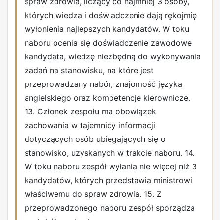
spraw zdrowia, liczący co najmniej 3 osoby,
których wiedza i doświadczenie dają rękojmię
wyłonienia najlepszych kandydatów. W toku
naboru ocenia się doświadczenie zawodowe
kandydata, wiedzę niezbędną do wykonywania
zadań na stanowisku, na które jest
przeprowadzany nabór, znajomość języka
angielskiego oraz kompetencje kierownicze.
13. Członek zespołu ma obowiązek
zachowania w tajemnicy informacji
dotyczących osób ubiegających się o
stanowisko, uzyskanych w trakcie naboru. 14.
W toku naboru zespół wyłania nie więcej niż 3
kandydatów, których przedstawia ministrowi
właściwemu do spraw zdrowia. 15. Z
przeprowadzonego naboru zespół sporządza