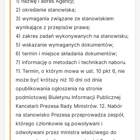
1) nazwę i adres Agencji;
2) określenie stanowiska;
3) wymagania związane ze stanowiskiem
wynikające z przepisów prawa;
4) zakres zadań wykonywanych na stanowisku;
5) wskazanie wymaganych dokumentów;
6) termin i miejsce składania dokumentów;
7) informację o metodach i technikach naboru.
11. Termin, o którym mowa w ust. 10 pkt 6, nie
może być krótszy niż 10 dni od dnia
opublikowania ogłoszenia na stronie
podmiotowej Biuletynu Informacji Publicznej
Kancelarii Prezesa Rady Ministrów. 12. Nabór
na stanowisko Prezesa przeprowadza zespół,
którego członkowie są powoływani i
odwoływani przez ministra właściwego do