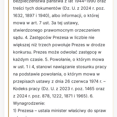
bezpieczeństwa państwa z lat 1944–1990 oraz
treści tych dokumentów (Dz. U. z 2024 r. poz.
1632, 1897 i 1940), albo informacji, o której
mowa w art. 7 ust. 3a tej ustawy,
stwierdzonego prawomocnym orzeczeniem
sądu. 4. Zastępców Prezesa w liczbie nie
większej niż trzech powołuje Prezes w drodze
konkursu. Prezes może odwołać zastępcę w
każdym czasie. 5. Powołanie, o którym mowa
w ust. 1 i 4, stanowi nawiązanie stosunku pracy
na podstawie powołania, o którym mowa w
przepisach ustawy z dnia 26 czerwca 1974 r. –
Kodeks pracy (Dz. U. z 2023 r. poz. 1465 oraz
z 2024 r. poz. 878, 1222, 1871 i 1965). 6.
Wynagrodzenie:
1) Prezesa – ustala minister właściwy do spraw