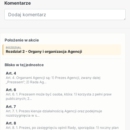
Komentarze
Położenie w akcie
ROZDZIAŁ
Rozdział 2 - Organy i organizacja Agencji
Blisko w tej jednostce
Art. 4
Art. 4. Organami Agencji są: 1) Prezes Agencji, zwany dalej
„Prezesem”; 2) Rada Ag...
Art. 6
Art. 6. 1. Prezesem może być osoba, która: 1) korzysta z pełni praw
publicznych; 2...
Art. 7
Art. 7. 1. Prezes kieruje działalnością Agencji oraz podejmuje
rozstrzygnięcia w s...
Art. 8
Art. 8. 1. Prezes, po zasięgnięciu opinii Rady, sporządza: 1) roczny plan