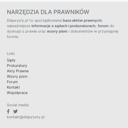
NARZĘDZIA DLA PRAWNIKÓW
Dlajurysty.pl to uporządkowana
baza aktów prawnych
,
najważniejsze
informacje o sądach i prokuraturach
,
forum
do
dyskusji o prawie oraz
wzory pism
i dokumentów w przystępnej
formie.
Linki
Sądy
Prokuratury
Akty Prawne
Wzory pism
Forum
Kontakt
Współpraca
Social media
kontakt@dlajurysty.pl