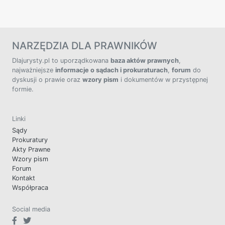
NARZĘDZIA DLA PRAWNIKÓW
Dlajurysty.pl to uporządkowana
baza aktów prawnych
,
najważniejsze
informacje o sądach i prokuraturach
,
forum
do
dyskusji o prawie oraz
wzory pism
i dokumentów w przystępnej
formie.
Linki
Sądy
Prokuratury
Akty Prawne
Wzory pism
Forum
Kontakt
Współpraca
Social media