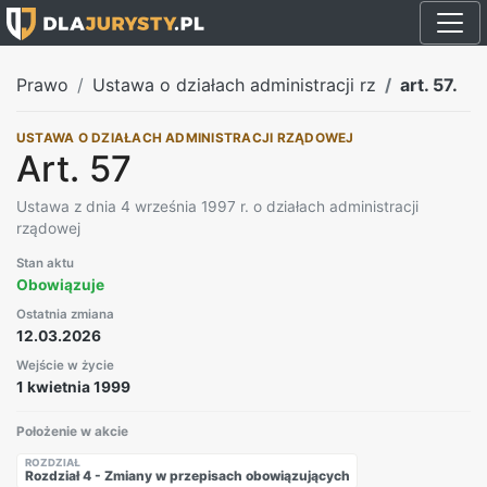
Prawo
Ustawa o działach administracji rz
art. 57.
USTAWA O DZIAŁACH ADMINISTRACJI RZĄDOWEJ
Art. 57
Ustawa z dnia 4 września 1997 r. o działach administracji
rządowej
Stan aktu
Obowiązuje
Ostatnia zmiana
12.03.2026
Wejście w życie
1 kwietnia 1999
Położenie w akcie
ROZDZIAŁ
Rozdział 4 - Zmiany w przepisach obowiązujących