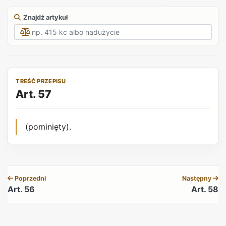
Znajdź artykuł
TREŚĆ PRZEPISU
Art. 57
(pominięty).
REKLAMA
Poprzedni
Następny
Art. 56
Art. 58
REKLAMA