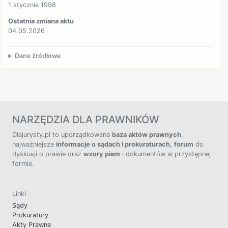
1 stycznia 1998
Ostatnia zmiana aktu
04.05.2026
Dane źródłowe
NARZĘDZIA DLA PRAWNIKÓW
Dlajurysty.pl to uporządkowana
baza aktów prawnych
,
najważniejsze
informacje o sądach i prokuraturach
,
forum
do
dyskusji o prawie oraz
wzory pism
i dokumentów w przystępnej
formie.
Linki
Sądy
Prokuratury
Akty Prawne