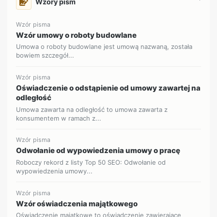
Wzory pism
Wzór pisma
Wzór umowy o roboty budowlane
Umowa o roboty budowlane jest umową nazwaną, została
bowiem szczegół...
Wzór pisma
Oświadczenie o odstąpienie od umowy zawartej na
odległość
Umowa zawarta na odległość to umowa zawarta z
konsumentem w ramach z...
Wzór pisma
Odwołanie od wypowiedzenia umowy o pracę
Roboczy rekord z listy Top 50 SEO: Odwołanie od
wypowiedzenia umowy...
Wzór pisma
Wzór oświadczenia majątkowego
Oświadczenie majątkowe to oświadczenie zawierające