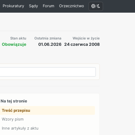
/
Prokuratury
Sądy
Forum
Orzecznictwo
Stan aktu
Ostatnia zmiana
Wejście w życie
Obowiązuje
01.06.2026
24 czerwca 2008
Na tej stronie
Treść przepisu
Wzory pism
Inne artykuły z aktu