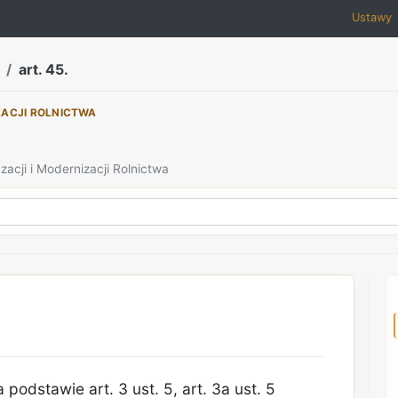
Ustawy
art. 45.
ZACJI ROLNICTWA
zacji i Modernizacji Rolnictwa
dstawie art. 3 ust. 5, art. 3a ust. 5