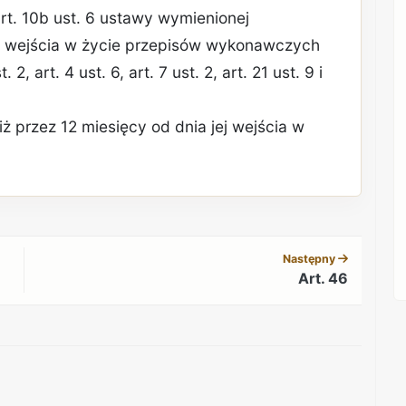
 i art. 10b ust. 6 ustawy wymienionej
a wejścia w życie przepisów wykonawczych
, art. 4 ust. 6, art. 7 ust. 2, art. 21 ust. 9 i
niż przez 12 miesięcy od dnia jej wejścia w
REKLAMA
Następny
Art. 46
REKLAMA