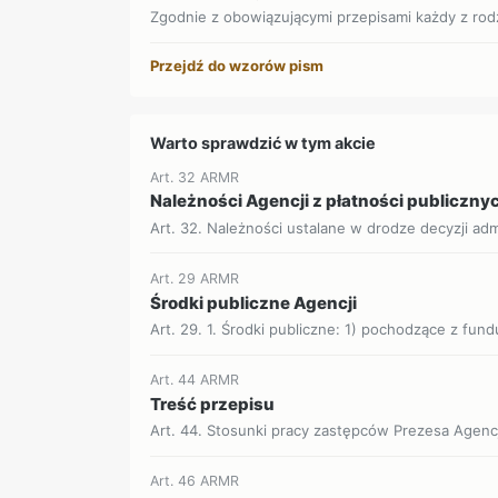
Zgodnie z obowiązującymi przepisami każdy z rod
Przejdź do wzorów pism
Warto sprawdzić w tym akcie
Art. 32 ARMR
Należności Agencji z płatności publiczny
Art. 32. Należności ustalane w drodze decyzji admi
Art. 29 ARMR
Środki publiczne Agencji
Art. 29. 1. Środki publiczne: 1) pochodzące z fundu
Art. 44 ARMR
Treść przepisu
Art. 44. Stosunki pracy zastępców Prezesa Agenc
Art. 46 ARMR