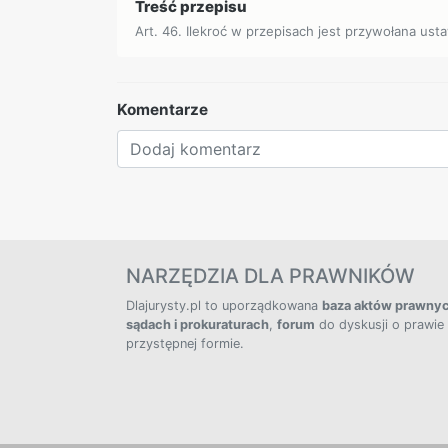
Treść przepisu
Art. 46. Ilekroć w przepisach jest przywołana usta
Komentarze
NARZĘDZIA DLA PRAWNIKÓW
Dlajurysty.pl to uporządkowana
baza aktów prawny
sądach i prokuraturach
,
forum
do dyskusji o prawie
przystępnej formie.