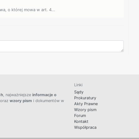
wa, o której mowa w art. 4...
Linki
Sądy
ch
, najważniejsze
informacje o
Prokuratury
 oraz
wzory pism
i dokumentów w
Akty Prawne
Wzory pism
Forum
Kontakt
Współpraca