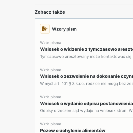
Zobacz także
Wzory pism
Wzór pisma
Wniosek o widzenie z tymczasowo ares
Tymczasowo aresztowany może kontaktować się z 
Wzór pisma
Wniosek o zezwolenie na dokonanie czynn
W myśl art. 101 § 3 k.r.o. rodzice nie mogą bez ze
Wzór pisma
Wniosek o wydanie odpisu postanowieni
Odpisy orzeczeń sąd wydaje na wniosek stron. Wni
Wzór pisma
Pozew o uchylenie alimentów