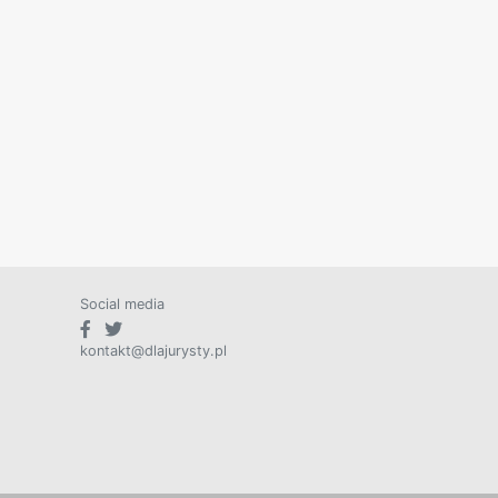
Social media
kontakt@dlajurysty.pl