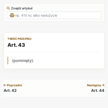
Znajdź artykuł
TREŚĆ PRZEPISU
Art. 43
(pominięty).
REKLAMA
Poprzedni
Następny
Art. 42
Art. 44
REKLAMA