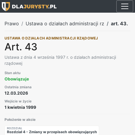
Prawo
Ustawa o działach administracji rz
art. 43.
USTAWA O DZIAŁACH ADMINISTRACJI RZĄDOWEJ
Art. 43
Ustawa z dnia 4 września 1997 r. o działach administracji
rządowej
Stan aktu
Obowiązuje
Ostatnia zmiana
12.03.2026
Wejście w życie
1 kwietnia 1999
Położenie w akcie
ROZDZIAŁ
Rozdział 4 - Zmiany w przepisach obowiązujących