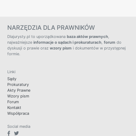
NARZĘDZIA DLA PRAWNIKÓW
Dlajurysty.pl to uporządkowana
baza aktów prawnych
,
najważniejsze
informacje o sądach i prokuraturach
,
forum
do
dyskusji o prawie oraz
wzory pism
i dokumentów w przystępnej
formie.
Linki
Sądy
Prokuratury
Akty Prawne
Wzory pism
Forum
Kontakt
Współpraca
Social media