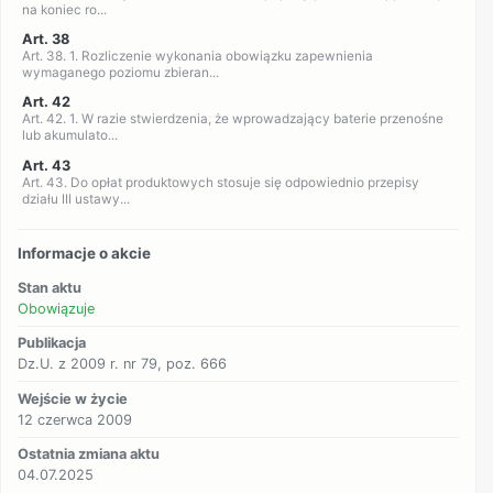
na koniec ro...
Art. 38
Art. 38. 1. Rozliczenie wykonania obowiązku zapewnienia
wymaganego poziomu zbieran...
Art. 42
Art. 42. 1. W razie stwierdzenia, że wprowadzający baterie przenośne
lub akumulato...
Art. 43
Art. 43. Do opłat produktowych stosuje się odpowiednio przepisy
działu III ustawy...
Informacje o akcie
Stan aktu
Obowiązuje
Publikacja
Dz.U. z 2009 r. nr 79, poz. 666
Wejście w życie
12 czerwca 2009
Ostatnia zmiana aktu
04.07.2025