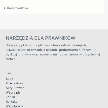
Dane źródłowe
NARZĘDZIA DLA PRAWNIKÓW
Dlajurysty.pl to uporządkowana
baza aktów prawnych
,
najważniejsze
informacje o sądach i prokuraturach
,
forum
do
dyskusji o prawie oraz
wzory pism
i dokumentów w przystępnej
formie.
Linki
Sądy
Prokuratury
Akty Prawne
Wzory pism
Forum
Kontakt
Współpraca