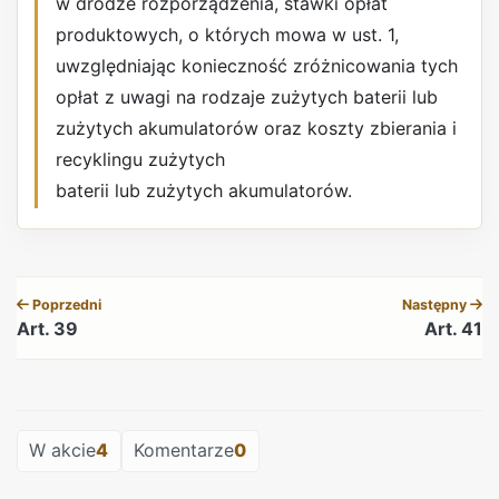
w drodze rozporządzenia, stawki opłat
produktowych, o których mowa w ust. 1,
uwzględniając konieczność zróżnicowania tych
opłat z uwagi na rodzaje zużytych baterii lub
zużytych akumulatorów oraz koszty zbierania i
recyklingu zużytych
baterii lub zużytych akumulatorów.
REKLAMA
Poprzedni
Następny
Art. 39
Art. 41
REKLAMA
W akcie
4
Komentarze
0