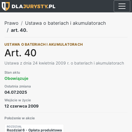
Prawo
Ustawa o bateriach i akumulatorach
art. 40.
USTAWA O BATERIACH I AKUMULATORACH
Art. 40
Ustawa z dnia 24 kwietnia 2009 r. o bateriach i akumulatorach
Stan aktu
Obowiązuje
Ostatnia zmiana
04.07.2025
Wejście w życie
12 czerwca 2009
Położenie w akcie
ROZDZIAŁ
Rozdział 6 - Opłata produktowa