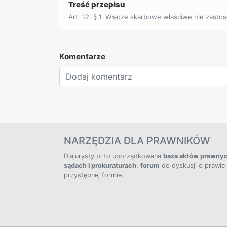
Treść przepisu
Art. 12. § 1. Władze skarbowe właściwe nie zasto
Komentarze
NARZĘDZIA DLA PRAWNIKÓW
Dlajurysty.pl to uporządkowana
baza aktów prawny
sądach i prokuraturach
,
forum
do dyskusji o prawie
przystępnej formie.