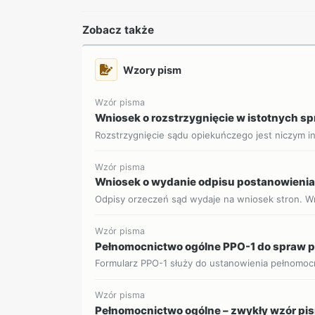
Zobacz także
Wzory pism
Wzór pisma
Wniosek o rozstrzygnięcie w istotnych s
Rozstrzygnięcie sądu opiekuńczego jest niczym i
Wzór pisma
Wniosek o wydanie odpisu postanowieni
Odpisy orzeczeń sąd wydaje na wniosek stron. Wni
Wzór pisma
Pełnomocnictwo ogólne PPO-1 do spraw
Formularz PPO-1 służy do ustanowienia pełnomoc
Wzór pisma
Pełnomocnictwo ogólne – zwykły wzór pi