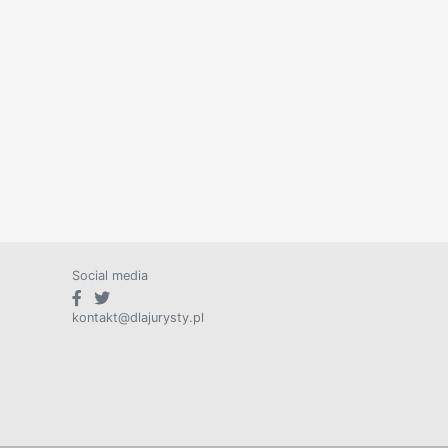
Social media
kontakt@dlajurysty.pl