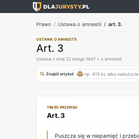
Prawo
Ustawa o amnestii
art. 3.
USTAWA O AMNESTII
Art. 3
Ustawa z dnia 22 lutego 1947 r. o amnestii.
Znajdź artykuł
TREŚĆ PRZEPISU
Art. 3
Puszcza się w niepamięć i przeb