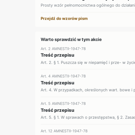
Prosty wzór pełnomocnictwa ogólnego do działan
Przejdź do wzorów pism
Warto sprawdzić w tym akcie
Art. 2 AMNESTII-1947-78
Treść przepisu
Art. 2. § 1. Puszcza się w niepamięć i prze- w życ
Art. 4 AMNESTII-1947-78
Treść przepisu
Art. 4. W przypadkach, określonych wart. bowe i
Art. 5 AMNESTII-1947-78
Treść przepisu
Art. 5. § 1. W sprawach o przestępstwa, § 2. Zasad
Art. 12 AMNESTII-1947-78