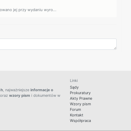
sowano jej przy wydaniu wyro...
Linki
Sądy
ch
, najważniejsze
informacje o
Prokuratury
 oraz
wzory pism
i dokumentów w
Akty Prawne
Wzory pism
Forum
Kontakt
Współpraca