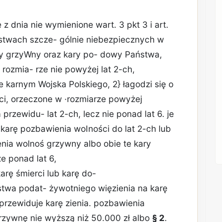
 z dnia nie wymienione wart. 3 pkt 3 i art.
pstwach szcze- gólnie niebezpiecznych w
ary grzyWny oraz kary po- dowy Państwa,
rozmia- rze nie powyżej lat 2-ch,
e karnym Wojska Polskiego, 2} łagodzi się o
i, orzeczone w ·rozmiarze powyżej
 przewidu- lat 2-ch, lecz nie ponad lat 6. je
karę pozbawienia woIności do lat 2-ch lub
enia wolnoś­ grzywny albo obie te kary
ze ponad lat 6,
arę śmierci lub karę do-
stwa podat- żywotniego więzienia na karę
 przewiduje karę zienia. pozbawienia
grzywnę nie wyższą niż 50.000 zł albo
§ 2
.