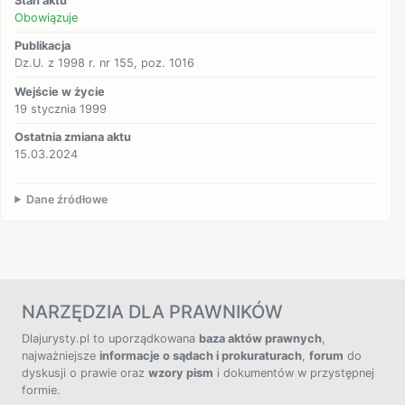
Stan aktu
Obowiązuje
Publikacja
Dz.U. z 1998 r. nr 155, poz. 1016
Wejście w życie
19 stycznia 1999
Ostatnia zmiana aktu
15.03.2024
Dane źródłowe
NARZĘDZIA DLA PRAWNIKÓW
Dlajurysty.pl to uporządkowana
baza aktów prawnych
,
najważniejsze
informacje o sądach i prokuraturach
,
forum
do
dyskusji o prawie oraz
wzory pism
i dokumentów w przystępnej
formie.