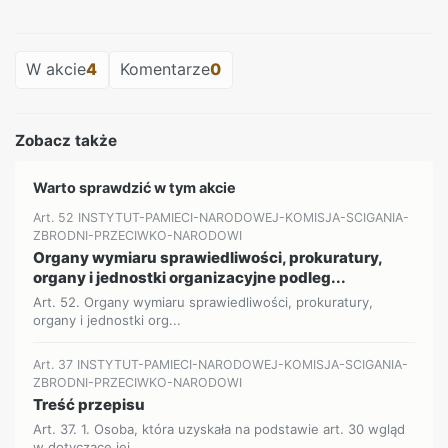
REKLAMA
W akcie
4
Komentarze
0
Zobacz także
Warto sprawdzić w tym akcie
Art. 52 INSTYTUT-PAMIECI-NARODOWEJ-KOMISJA-SCIGANIA-
ZBRODNI-PRZECIWKO-NARODOWI
Organy wymiaru sprawiedliwości, prokuratury,
organy i jednostki organizacyjne podleg...
Art. 52. Organy wymiaru sprawiedliwości, prokuratury,
organy i jednostki org...
Art. 37 INSTYTUT-PAMIECI-NARODOWEJ-KOMISJA-SCIGANIA-
ZBRODNI-PRZECIWKO-NARODOWI
Treść przepisu
Art. 37. 1. Osoba, która uzyskała na podstawie art. 30 wgląd
w dotyczące jej...