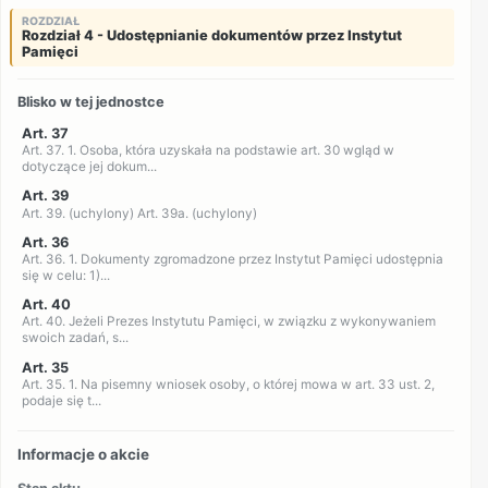
ROZDZIAŁ
Rozdział 4 - Udostępnianie dokumentów przez Instytut
Pamięci
Blisko w tej jednostce
Art. 37
Art. 37. 1. Osoba, która uzyskała na podstawie art. 30 wgląd w
dotyczące jej dokum...
Art. 39
Art. 39. (uchylony) Art. 39a. (uchylony)
Art. 36
Art. 36. 1. Dokumenty zgromadzone przez Instytut Pamięci udostępnia
się w celu: 1)...
Art. 40
Art. 40. Jeżeli Prezes Instytutu Pamięci, w związku z wykonywaniem
swoich zadań, s...
Art. 35
Art. 35. 1. Na pisemny wniosek osoby, o której mowa w art. 33 ust. 2,
podaje się t...
Informacje o akcie