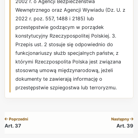
2002 r. o Agencji Bezpieczeństwa
Wewnętrznego oraz Agencji Wywiadu (Dz. U. z
2022 r. poz. 557, 1488 i 2185) lub
przestępstwie godzącym w porządek
konstytucyjny Rzeczypospolitej Polskiej. 3.
Przepis ust. 2 stosuje się odpowiednio do
funkcjonariuszy służb specjalnych państw, z
którymi Rzeczpospolita Polska jest związana
stosowną umową międzynarodową, jeżeli
dokumenty te zawierają informację o
przestępstwie szpiegostwa lub terroryzmu.
REKLAMA
Poprzedni
Następny
Art. 37
Art. 39